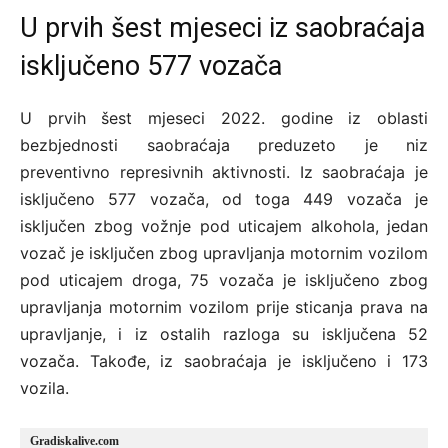
U prvih šest mjeseci iz saobraćaja
isključeno 577 vozača
U prvih šest mjeseci 2022. godine iz oblasti
bezbjednosti saobraćaja preduzeto je niz
preventivno represivnih aktivnosti. Iz saobraćaja je
isključeno 577 vozača, od toga 449 vozača je
isključen zbog vožnje pod uticajem alkohola, jedan
vozač je isključen zbog upravljanja motornim vozilom
pod uticajem droga, 75 vozača je isključeno zbog
upravljanja motornim vozilom prije sticanja prava na
upravljanje, i iz ostalih razloga su isključena 52
vozača. Takođe, iz saobraćaja je isključeno i 173
vozila.
Gradiskalive.com