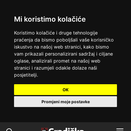
Mi koristimo kolačiće
Koristimo kolačiće i druge tehnologije
praćenja da bismo poboljšali vaše korisničko
iskustvo na našoj web stranici, kako bismo
vam prikazali personalizirani sadržaj i ciljane
oglase, analizirali promet na našoj web
stranici i razumjeli odakle dolaze naši
posjetitelji.
OK
Promjeni moje postavke