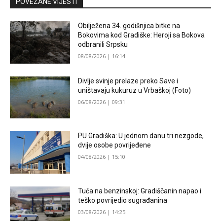
POVEZANE VIJESTI
Obilježena 34. godišnjica bitke na
Bokovima kod Gradiške: Heroji sa Bokova
odbranili Srpsku
08/08/2026 | 16:14
Divlje svinje prelaze preko Save i
uništavaju kukuruz u Vrbaškoj (Foto)
06/08/2026 | 09:31
PU Gradiška: U jednom danu tri nezgode,
dvije osobe povrijeđene
04/08/2026 | 15:10
Tuča na benzinskoj: Gradiščanin napao i
teško povrijedio sugrađanina
03/08/2026 | 14:25