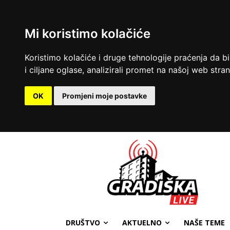
Mi koristimo kolačiće
Koristimo kolačiće i druge tehnologije praćenja da b
i ciljane oglase, analizirali promet na našoj web strani
OK
Promjeni moje postavke
DRUŠTVO
AKTUELNO
NAŠE TEME