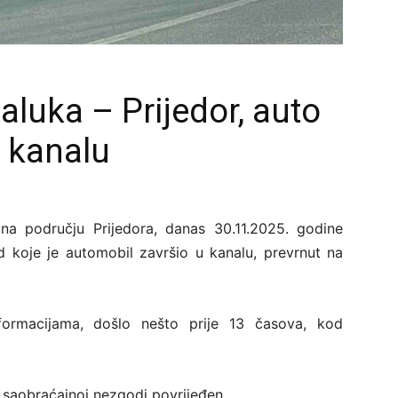
luka – Prijedor, auto
u kanalu
na području Prijedora, danas 30.11.2025. godine
 koje je automobil završio u kanalu, prevrnut na
ormacijama, došlo nešto prije 13 časova, kod
j saobraćajnoj nezgodi povrijeđen.