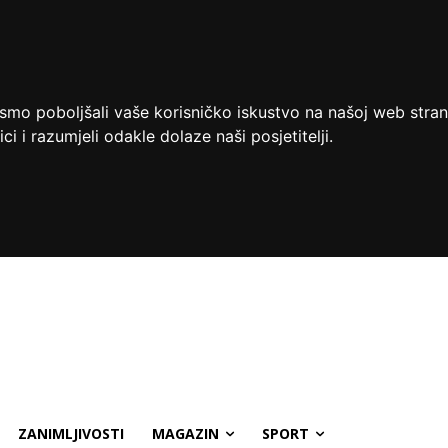
ismo poboljšali vaše korisničko iskustvo na našoj web stran
ci i razumjeli odakle dolaze naši posjetitelji.
ZANIMLJIVOSTI
MAGAZIN
SPORT