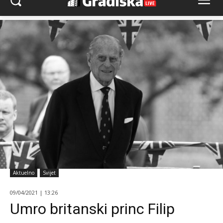
Aktuelno
Svijet
09/04/2021 | 13:26
Umro britanski princ Filip