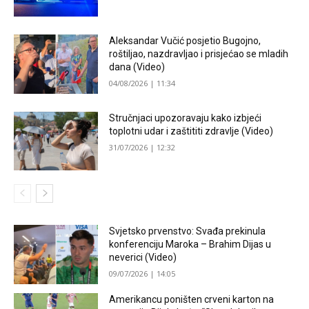
Aleksandar Vučić posjetio Bugojno,
roštiljao, nazdravljao i prisjećao se mladih
dana (Video)
04/08/2026 | 11:34
Stručnjaci upozoravaju kako izbjeći
toplotni udar i zaštititi zdravlje (Video)
31/07/2026 | 12:32
Svjetsko prvenstvo: Svađa prekinula
konferenciju Maroka – Brahim Dijas u
neverici (Video)
09/07/2026 | 14:05
Amerikancu poništen crveni karton na