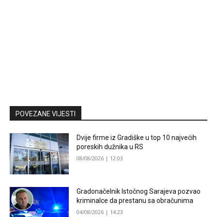
POVEZANE VIJESTI
Dvije firme iz Gradiške u top 10 najvećih
poreskih dužnika u RS
08/08/2026 | 12:03
Gradonačelnik Istočnog Sarajeva pozvao
kriminalce da prestanu sa obračunima
04/08/2026 | 14:23