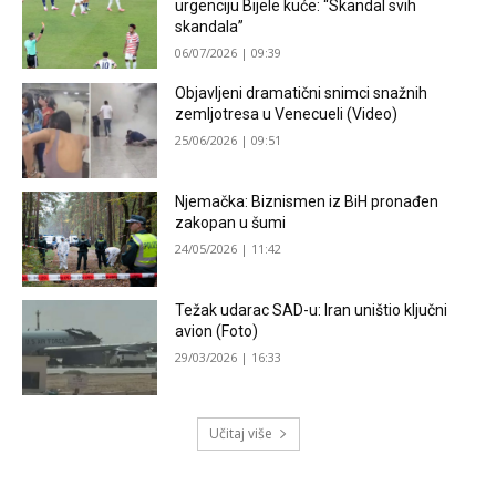
urgenciju Bijele kuće: “Skandal svih
skandala”
06/07/2026 | 09:39
Objavljeni dramatični snimci snažnih
zemljotresa u Venecueli (Video)
25/06/2026 | 09:51
Njemačka: Biznismen iz BiH pronađen
zakopan u šumi
24/05/2026 | 11:42
Težak udarac SAD-u: Iran uništio ključni
avion (Foto)
29/03/2026 | 16:33
Učitaj više