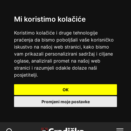
Mi koristimo kolačiće
Koristimo kolačiće i druge tehnologije
praćenja da bismo poboljšali vaše korisničko
iskustvo na našoj web stranici, kako bismo
vam prikazali personalizirani sadržaj i ciljane
oglase, analizirali promet na našoj web
stranici i razumjeli odakle dolaze naši
posjetitelji.
OK
Promjeni moje postavke