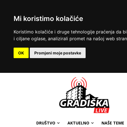
Mi koristimo kolačiće
Koristimo kolačiće i druge tehnologije praćenja da b
i ciljane oglase, analizirali promet na našoj web strani
OK
Promjeni moje postavke
DRUŠTVO
AKTUELNO
NAŠE TEME