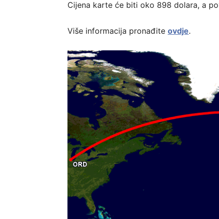
Cijena karte će biti oko 898 dolara, a po
Više informacija pronađite
ovdje
.