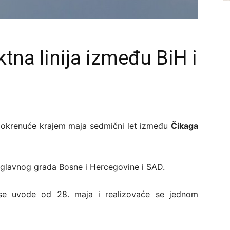
ktna linija između BiH i
 pokrenuće krajem maja sedmični let između
Čikaga
iz glavnog grada Bosne i Hercegovine i SAD.
 se uvode od 28. maja i realizovaće se jednom