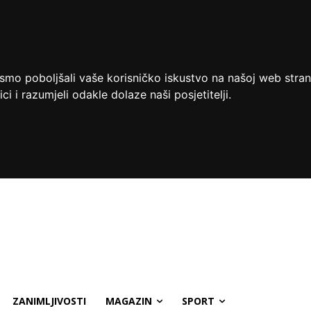
ismo poboljšali vaše korisničko iskustvo na našoj web stran
ci i razumjeli odakle dolaze naši posjetitelji.
ZANIMLJIVOSTI
MAGAZIN
SPORT