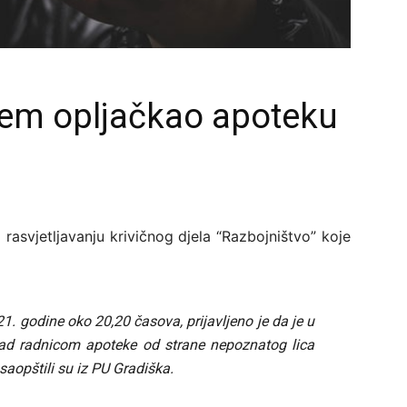
ljem opljačkao apoteku
 rasvjetljavanju krivičnog djela “Razbojništvo” koje
21. godine oko 20,20 časova, prijavljeno je da je u
 nad radnicom apoteke od strane nepoznatog lica
 saopštili su iz PU Gradiška.