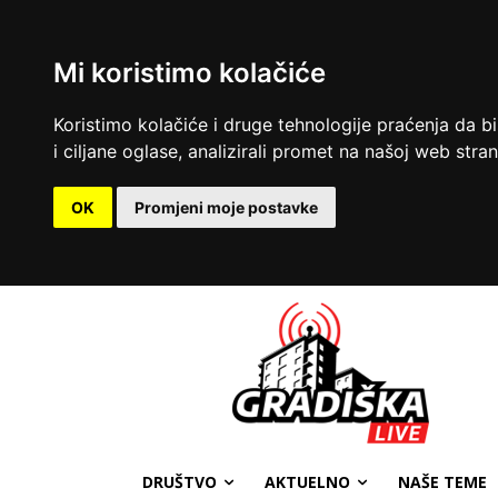
Mi koristimo kolačiće
Koristimo kolačiće i druge tehnologije praćenja da b
i ciljane oglase, analizirali promet na našoj web strani
OK
Promjeni moje postavke
DRUŠTVO
AKTUELNO
NAŠE TEME