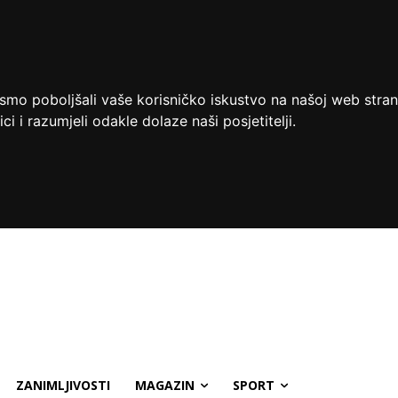
ismo poboljšali vaše korisničko iskustvo na našoj web stran
ci i razumjeli odakle dolaze naši posjetitelji.
ZANIMLJIVOSTI
MAGAZIN
SPORT