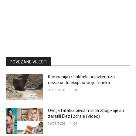
POVEZANE VIJESTI
Kompanija iz Laktaša prijavljena za
nezakonitu eksploataciju šljunka
07/08/2026 | 11:58
Ovo je fatalna bivša misica zbog koje su
zaratili Elez i Ždrale (Video)
06/08/2026 | 14:04