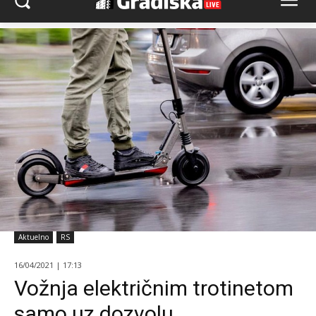
Aktuelno
RS
16/04/2021 | 17:13
Vožnja električnim trotinetom
samo uz dozvolu