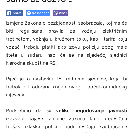
Messenger
Viber
Share
Izmjene Zakona o bezbjednosti saobraćaja, kojima će
biti regulisana pravila za vožnju električnim
trotinetom, vožnja u kružnom toku, kao i tarifa koju
vozači trebaju platiti ako zovu policiju zbog male
štete u sudaru, naći će se na sljedećoj sjednici
Narodne skupštine RS.
Riječ je o nastavku 15. redovne sjednice, koja bi
trebala biti održana krajem ovog ili početkom idućeg
mjeseca.
Podsjetimo da su
veliko negodovanje javnosti
izazvale najave izmjene zakona koje predviđaju
trošak izlaska policije radi uviđaja saobraćajne