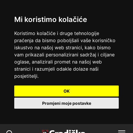
Mi koristimo kolačiće
Koristimo kolačiće i druge tehnologije
praćenja da bismo poboljšali vaše korisničko
iskustvo na našoj web stranici, kako bismo
vam prikazali personalizirani sadržaj i ciljane
oglase, analizirali promet na našoj web
stranici i razumjeli odakle dolaze naši
posjetitelji.
OK
Promjeni moje postavke