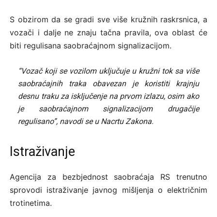
S obzirom da se gradi sve više kružnih raskrsnica, a
vozači i dalje ne znaju tačna pravila, ova oblast će
biti regulisana saobraćajnom signalizacijom.
“Vozač koji se vozilom uključuje u kružni tok sa više
saobraćajnih traka obavezan je koristiti krajnju
desnu traku za isključenje na prvom izlazu, osim ako
je saobraćajnom signalizacijom drugačije
regulisano”, navodi se u Nacrtu Zakona.
Istraživanje
Agencija za bezbjednost saobraćaja RS trenutno
sprovodi istraživanje javnog mišljenja o električnim
trotinetima.