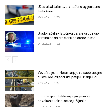
Užas u Laktašima, pronađeno ugljenisano
tijelo žene
05/08/2026 | 12:40
Gradonačelnik Istočnog Sarajeva pozvao
kriminalce da prestanu sa obračunima
04/08/2026 | 14:23
Vozači bijesni: Ne smanjuju se saobraćajne
gužve kod Prijedorske petlje u Banjaluci
07/08/2026 | 12:23
Kompanija iz Laktaša prijavljena za
nezakonitu eksploataciju šljunka
07/08/2026 | 11:58