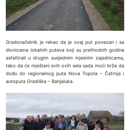
Gradonačelnik je rekao da je ovaj put povezan i sa
dionicama lokalnih puteva koji su prethodnih godina
asfaltirali u drugim susjednim mjesnim zajednicama,
tako da će mještani svih ovih sela sada moći brže da
dođu do regionalnog puta Nova Topola – Čatrnja i
autoputa Gradiška – Banjaluka.