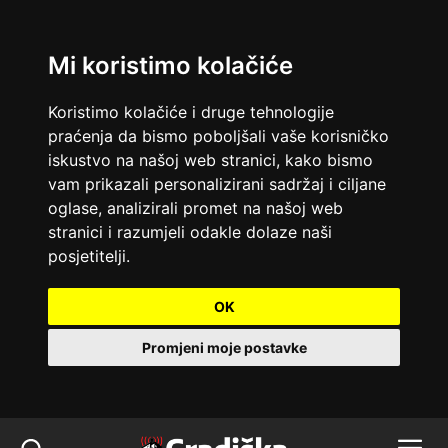
Mi koristimo kolačiće
Koristimo kolačiće i druge tehnologije
praćenja da bismo poboljšali vaše korisničko
iskustvo na našoj web stranici, kako bismo
vam prikazali personalizirani sadržaj i ciljane
oglase, analizirali promet na našoj web
stranici i razumjeli odakle dolaze naši
posjetitelji.
OK
Promjeni moje postavke