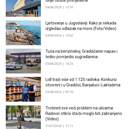
dvije osobe povrijeđene
04/08/2026 | 15:10
Ljetovanje u Jugoslaviji: Kako je nekada
izgledao odlazak na more (Foto/Video)
04/08/2026 | 13:02
Tuča na benzinskoj: Gradiščanin napao i
teško povrijedio sugrađanina
03/08/2026 | 14:25
Lidl traži više od 1.125 radnika: Konkursi
otvoreni i u Gradišci, Banjaluci i Laktašima
03/08/2026 | 09:55
Trotineti sve veći problem na ulicama:
Radović otkrio šta bi moglo biti zabranjeno
(Video)
31/07/2026 | 11:11