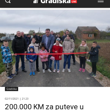
Gradiška
02/11/2021 | 21:23
200.000 KM za puteve u