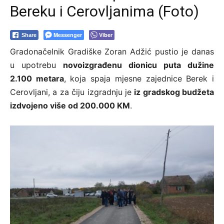
Bereku i Cerovljanima (Foto)
Messenger
Viber
Share
Gradonačelnik Gradiške Zoran Adžić pustio je danas
u upotrebu
novoizgrađenu dionicu puta dužine
2.100 metara
, koja spaja mjesne zajednice Berek i
Cerovljani, a za čiju izgradnju je
iz gradskog budžeta
izdvojeno više od 200.000 KM
.