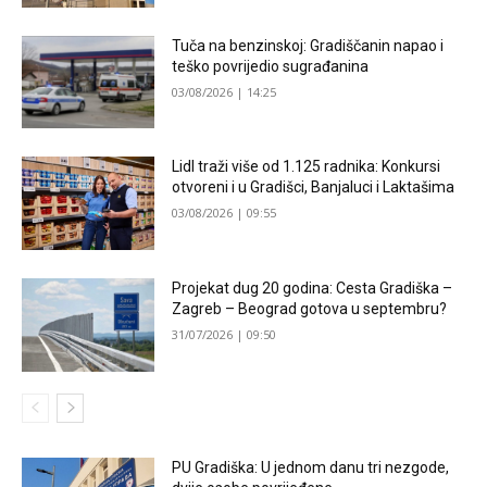
Tuča na benzinskoj: Gradiščanin napao i
teško povrijedio sugrađanina
03/08/2026 | 14:25
Lidl traži više od 1.125 radnika: Konkursi
otvoreni i u Gradišci, Banjaluci i Laktašima
03/08/2026 | 09:55
Projekat dug 20 godina: Cesta Gradiška –
Zagreb – Beograd gotova u septembru?
31/07/2026 | 09:50
PU Gradiška: U jednom danu tri nezgode,