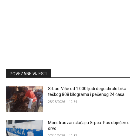
POVEZANE VIJESTI
Srbac: Više od 1.000 ljudi degustiralo bika
teškog 808 kilograma i pečenog 24 časa
25/05/2026 | 12:54
Monstruozan slučaj u Srpcu: Pas obješen o
drvo
27/10/2025 | 10:17