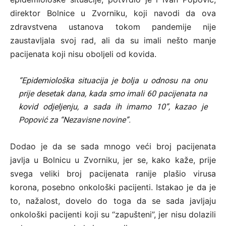
direktor Bolnice u Zvorniku, koji navodi da ova
zdravstvena ustanova tokom pandemije nije
zaustavljala svoj rad, ali da su imali nešto manje
pacijenata koji nisu oboljeli od kovida.
“Epidemiološka situacija je bolja u odnosu na onu
prije desetak dana, kada smo imali 60 pacijenata na
kovid odjeljenju, a sada ih imamo 10”, kazao je
Popović za “Nezavisne novine”.
Dodao je da se sada mnogo veći broj pacijenata
javlja u Bolnicu u Zvorniku, jer se, kako kaže, prije
svega veliki broj pacijenata ranije plašio virusa
korona, posebno onkološki pacijenti. Istakao je da je
to, nažalost, dovelo do toga da se sada javljaju
onkološki pacijenti koji su “zapušteni”, jer nisu dolazili