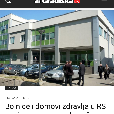
Društvo
31/05/2021 | 10:12
Bolnice i domovi zdravlja u RS