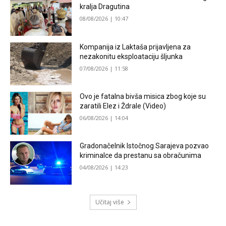
kralja Dragutina
08/08/2026 | 10:47
Kompanija iz Laktaša prijavljena za
nezakonitu eksploataciju šljunka
07/08/2026 | 11:58
Ovo je fatalna bivša misica zbog koje su
zaratili Elez i Ždrale (Video)
06/08/2026 | 14:04
Gradonačelnik Istočnog Sarajeva pozvao
kriminalce da prestanu sa obračunima
04/08/2026 | 14:23
Učitaj više