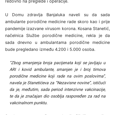
redovno na preglede i operacije.
U Domu zdravlja Banjaluka naveli su da sada
ambulante porodične medicine rade skoro kao i prije
pandemije izazvane virusom korona. Kosana Stanetić,
načelnica Službe porodične medicine, rekla je da
sada dnevno u ambulantama porodične medicine
bude pregledano između 4.200 i 5.000 osoba.
“Zbog smanjenja broja pacijenata koji se javljaju u
ARI i kovid ambulante, smanjen je i broj timova
porodične medicine koji rade na ovim poslovima”,
navela je Stanetićeva za “Nezavisne novine”, ističući
da je, međutim, sada period intenzivne vakcinacije,
te da je značajan dio osoblja raspoređen za rad na
vakcinalnom punktu.