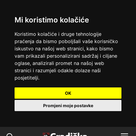
Mi koristimo kolačiće
Koristimo kolačiće i druge tehnologije
praćenja da bismo poboljšali vaše korisničko
iskustvo na našoj web stranici, kako bismo
vam prikazali personalizirani sadržaj i ciljane
oglase, analizirali promet na našoj web
stranici i razumjeli odakle dolaze naši
posjetitelji.
OK
Promjeni moje postavke