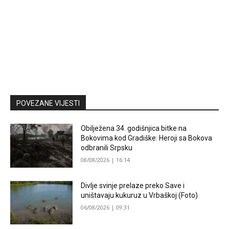
POVEZANE VIJESTI
Obilježena 34. godišnjica bitke na
Bokovima kod Gradiške: Heroji sa Bokova
odbranili Srpsku
08/08/2026 | 16:14
Divlje svinje prelaze preko Save i
uništavaju kukuruz u Vrbaškoj (Foto)
06/08/2026 | 09:31