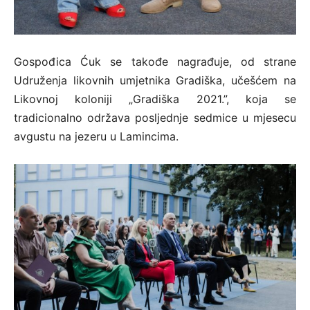
Gospođica Ćuk se takođe nagrađuje, od strane
Udruženja likovnih umjetnika Gradiška, učešćem na
Likovnoj koloniji „Gradiška 2021.”, koja se
tradicionalno održava posljednje sedmice u mjesecu
avgustu na jezeru u Lamincima.