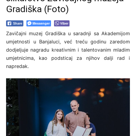
Gradiška (Foto)
Messenger
Viber
Share
Zavičajni muzej Gradiška u saradnji sa Akademijom
umjetnosti u Banjaluci, već treću godinu zaredom
dodjeljuje nagradu kreativnim i talentovanim mladim
umjetnicima, kao podsticaj za njihov dalji rad i
napredak.