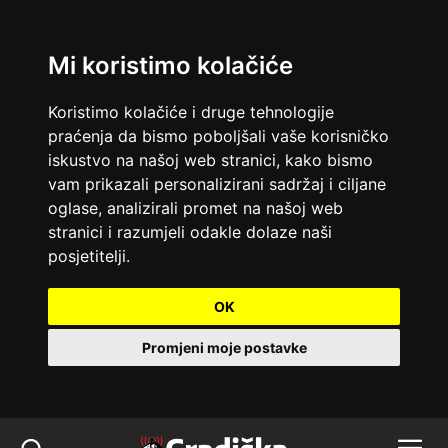
Mi koristimo kolačiće
Koristimo kolačiće i druge tehnologije
praćenja da bismo poboljšali vaše korisničko
iskustvo na našoj web stranici, kako bismo
vam prikazali personalizirani sadržaj i ciljane
oglase, analizirali promet na našoj web
stranici i razumjeli odakle dolaze naši
posjetitelji.
OK
Promjeni moje postavke