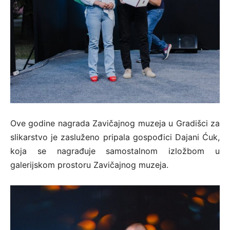
Ove godine nagrada Zavičajnog muzeja u Gradišci za
slikarstvo je zasluženo pripala gospođici Dajani Ćuk,
koja se nagrađuje samostalnom izložbom u
galerijskom prostoru Zavičajnog muzeja.