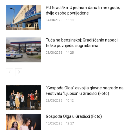
PU Gradiška: U jednom danu tri nezgode,
dvije osobe povrijeđene
04/08/2026 | 15:10
Tuča na benzinskoj: Gradiščanin napao i
teško povrijedio sugrađanina
03/08/2026 | 14:25
“Gospođa Olga” osvojila glavne nagrade na
Festivalu “Ljubica” u Gradišci (Foto)
22/05/2026 | 10:12
Gospođa Olga u Gradišci (Foto)
15/05/2026 | 12:57