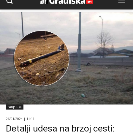
Banjaluka
26/01/2024 | 11:11
Detalji udesa na brzoj cesti: