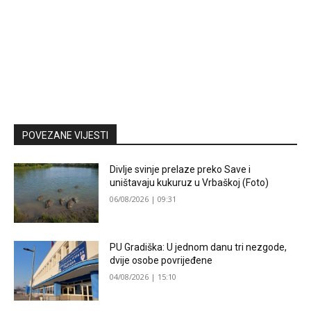
POVEZANE VIJESTI
Divlje svinje prelaze preko Save i
uništavaju kukuruz u Vrbaškoj (Foto)
06/08/2026 | 09:31
PU Gradiška: U jednom danu tri nezgode,
dvije osobe povrijeđene
04/08/2026 | 15:10