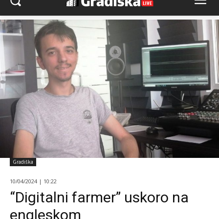
Gradiška
10/04/2024 | 10:22
“Digitalni farmer” uskoro na
engleskom