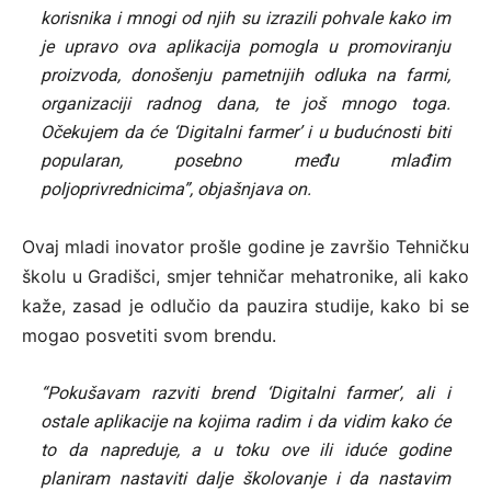
korisnika i mnogi od njih su izrazili pohvale kako im
je upravo ova aplikacija pomogla u promoviranju
proizvoda, donošenju pametnijih odluka na farmi,
organizaciji radnog dana, te još mnogo toga.
Očekujem da će ‘Digitalni farmer’ i u budućnosti biti
popularan, posebno među mlađim
poljoprivrednicima”, objašnjava on.
Ovaj mladi inovator prošle godine je završio Tehničku
školu u Gradišci, smjer tehničar mehatronike, ali kako
kaže, zasad je odlučio da pauzira studije, kako bi se
mogao posvetiti svom brendu.
“Pokušavam razviti brend ‘Digitalni farmer’, ali i
ostale aplikacije na kojima radim i da vidim kako će
to da napreduje, a u toku ove ili iduće godine
planiram nastaviti dalje školovanje i da nastavim