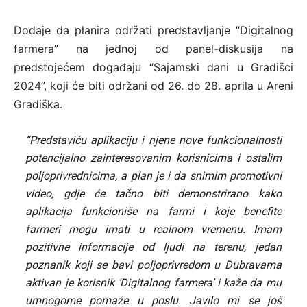
Dodaje da planira održati predstavljanje “Digitalnog
farmera” na jednoj od panel-diskusija na
predstojećem događaju “Sajamski dani u Gradišci
2024”, koji će biti održani od 26. do 28. aprila u Areni
Gradiška.
“Predstaviću aplikaciju i njene nove funkcionalnosti
potencijalno zainteresovanim korisnicima i ostalim
poljoprivrednicima, a plan je i da snimim promotivni
video, gdje će tačno biti demonstrirano kako
aplikacija funkcioniše na farmi i koje benefite
farmeri mogu imati u realnom vremenu. Imam
pozitivne informacije od ljudi na terenu, jedan
poznanik koji se bavi poljoprivredom u Dubravama
aktivan je korisnik ‘Digitalnog farmera’ i kaže da mu
umnogome pomaže u poslu. Javilo mi se još