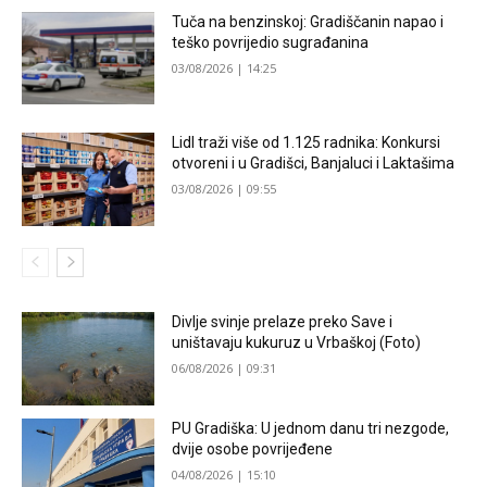
Tuča na benzinskoj: Gradiščanin napao i
teško povrijedio sugrađanina
03/08/2026 | 14:25
Lidl traži više od 1.125 radnika: Konkursi
otvoreni i u Gradišci, Banjaluci i Laktašima
03/08/2026 | 09:55
Divlje svinje prelaze preko Save i
uništavaju kukuruz u Vrbaškoj (Foto)
06/08/2026 | 09:31
PU Gradiška: U jednom danu tri nezgode,
dvije osobe povrijeđene
04/08/2026 | 15:10