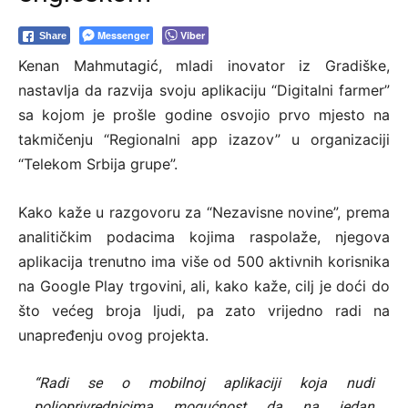
Messenger
Viber
Share
Kenan Mahmutagić, mladi inovator iz Gradiške,
nastavlja da razvija svoju aplikaciju “Digitalni farmer”
sa kojom je prošle godine osvojio prvo mjesto na
takmičenju “Regionalni app izazov” u organizaciji
“Telekom Srbija grupe”.
Kako kaže u razgovoru za “Nezavisne novine”, prema
analitičkim podacima kojima raspolaže, njegova
aplikacija trenutno ima više od 500 aktivnih korisnika
na Google Play trgovini, ali, kako kaže, cilj je doći do
što većeg broja ljudi, pa zato vrijedno radi na
unapređenju ovog projekta.
“Radi se o mobilnoj aplikaciji koja nudi
poljoprivrednicima mogućnost da na jedan