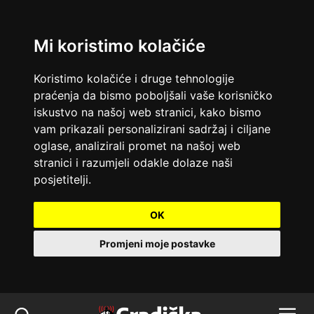
Mi koristimo kolačiće
Koristimo kolačiće i druge tehnologije
praćenja da bismo poboljšali vaše korisničko
iskustvo na našoj web stranici, kako bismo
vam prikazali personalizirani sadržaj i ciljane
oglase, analizirali promet na našoj web
stranici i razumjeli odakle dolaze naši
posjetitelji.
OK
Promjeni moje postavke