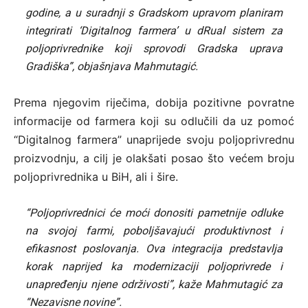
godine, a u suradnji s Gradskom upravom planiram
integrirati ‘Digitalnog farmera’ u dRual sistem za
poljoprivrednike koji sprovodi Gradska uprava
Gradiška”, objašnjava Mahmutagić.
Prema njegovim riječima, dobija pozitivne povratne
informacije od farmera koji su odlučili da uz pomoć
“Digitalnog farmera” unaprijede svoju poljoprivrednu
proizvodnju, a cilj je olakšati posao što većem broju
poljoprivrednika u BiH, ali i šire.
“Poljoprivrednici će moći donositi pametnije odluke
na svojoj farmi, poboljšavajući produktivnost i
efikasnost poslovanja. Ova integracija predstavlja
korak naprijed ka modernizaciji poljoprivrede i
unapređenju njene održivosti”, kaže Mahmutagić za
“Nezavisne novine”.