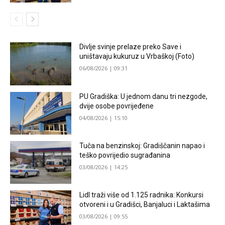
Divlje svinje prelaze preko Save i
uništavaju kukuruz u Vrbaškoj (Foto)
06/08/2026 | 09:31
PU Gradiška: U jednom danu tri nezgode,
dvije osobe povrijeđene
04/08/2026 | 15:10
Tuča na benzinskoj: Gradiščanin napao i
teško povrijedio sugrađanina
03/08/2026 | 14:25
Lidl traži više od 1.125 radnika: Konkursi
otvoreni i u Gradišci, Banjaluci i Laktašima
03/08/2026 | 09:55