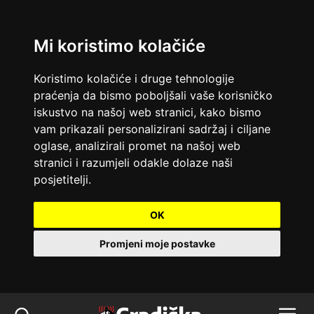
Mi koristimo kolačiće
Koristimo kolačiće i druge tehnologije
praćenja da bismo poboljšali vaše korisničko
iskustvo na našoj web stranici, kako bismo
vam prikazali personalizirani sadržaj i ciljane
oglase, analizirali promet na našoj web
stranici i razumjeli odakle dolaze naši
posjetitelji.
OK
Promjeni moje postavke