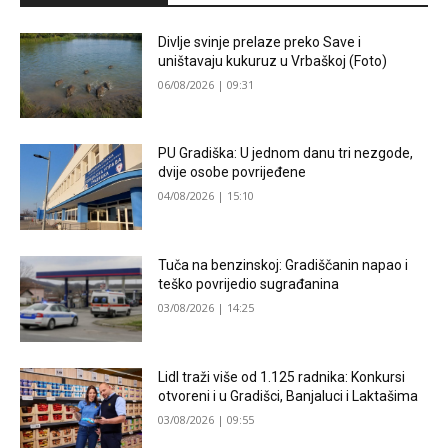
Divlje svinje prelaze preko Save i
uništavaju kukuruz u Vrbaškoj (Foto)
06/08/2026 | 09:31
PU Gradiška: U jednom danu tri nezgode,
dvije osobe povrijeđene
04/08/2026 | 15:10
Tuča na benzinskoj: Gradiščanin napao i
teško povrijedio sugrađanina
03/08/2026 | 14:25
Lidl traži više od 1.125 radnika: Konkursi
otvoreni i u Gradišci, Banjaluci i Laktašima
03/08/2026 | 09:55