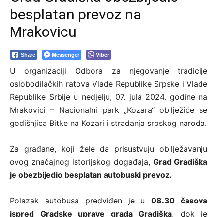
besplatan prevoz na
Mrakovicu
Messenger
Viber
Share
U organizaciji Odbora za njegovanje tradicije
oslobodilačkih ratova Vlade Republike Srpske i Vlade
Republike Srbije u nedjelju, 07. jula 2024. godine na
Mrakovici – Nacionalni park „Kozara“ obilježiće se
godišnjica Bitke na Kozari i stradanja srpskog naroda.
Za građane, koji žele da prisustvuju obilježavanju
ovog značajnog istorijskog događaja,
Grad Gradiška
je obezbijedio besplatan autobuski prevoz.
Polazak autobusa predviđen je u
08.30 časova
ispred Gradske uprave grada Gradiška
, dok je