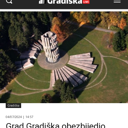
Gradiška
04/07/2024 | 14:57
Grad Gradiška obezbijedio