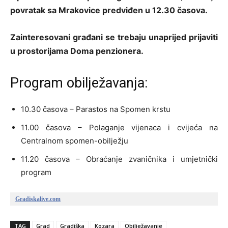
povratak sa Mrakovice predviđen u 12.30 časova.
Zainteresovani građani se trebaju unaprijed prijaviti
u prostorijama Doma penzionera.
Program obilježavanja:
10.30 časova – Parastos na Spomen krstu
11.00 časova – Polaganje vijenaca i cvijeća na
Centralnom spomen-obilježju
11.20 časova – Obraćanje zvaničnika i umjetnički
program
Gradiskalive.com
TAG
Grad
Gradiška
Kozara
Obilježavanje