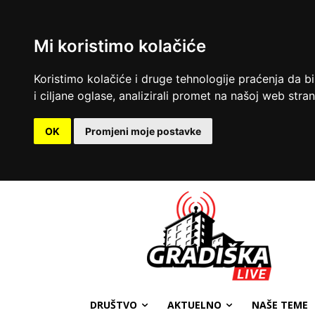
Mi koristimo kolačiće
Koristimo kolačiće i druge tehnologije praćenja da b
i ciljane oglase, analizirali promet na našoj web strani
OK
Promjeni moje postavke
DRUŠTVO
AKTUELNO
NAŠE TEME