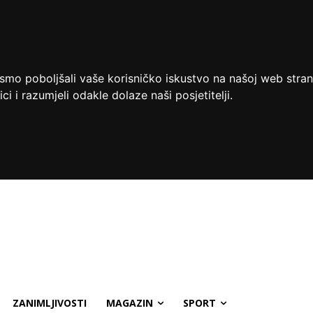
ismo poboljšali vaše korisničko iskustvo na našoj web stran
ci i razumjeli odakle dolaze naši posjetitelji.
ZANIMLJIVOSTI
MAGAZIN
SPORT