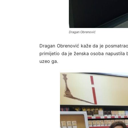
Dragan Obrenović
Dragan Obrenović kaže da je posmatrao
primijetio da je ženska osoba napustila 
uzeo ga.