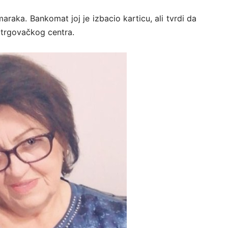
maraka. Bankomat joj je izbacio karticu, ali tvrdi da
g trgovačkog centra.