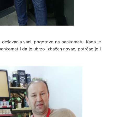
 dešavanja vani, pogotovo na bankomatu. Kada je
bankomat i da je ubrzo izbačen novac, potrčao je i