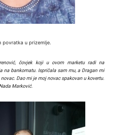
m povratka u prizemlje.
enović, čovjek koji u ovom marketu radi na
ila na bankomatu. Ispričala sam mu, a Dragan mi
o novac. Dao mi je moj novac spakovan u kovertu.
e Nada Marković.