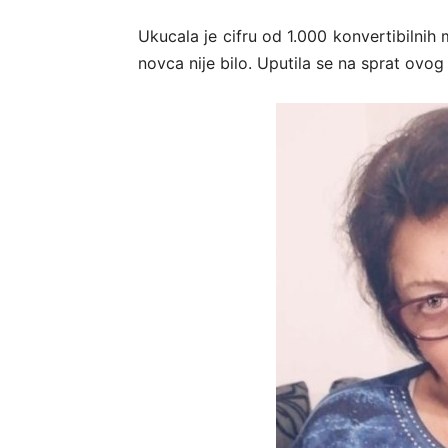
Ukucala je cifru od 1.000 konvertibilnih 
novca nije bilo. Uputila se na sprat ovo