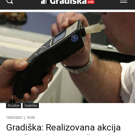
Društvo
Gradiška
15/03/2021 | 10:00
Gradiška: Realizovana akcija