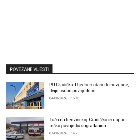
POVEZANE VIJESTI
PU Gradiška: U jednom danu tri nezgode,
dvije osobe povrijeđene
04/08/2026 | 15:10
Tuča na benzinskoj: Gradiščanin napao i
teško povrijedio sugrađanina
03/08/2026 | 14:25