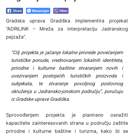
Messenger
Viber
Share
Gradska uprava Gradiška implementira projekat
“ADRILINK – Mreža za interpretaciju Jadranskog
pejzaža”.
“Cilj projekta je jačanje lokalne privrede povećanjem
turističke ponude, vrednovanjem lokalnih identiteta,
prirodne i kulturne baštine stvaranjem novih i
uvezivanjem postojećih turističkih proizvoda i
subjekata, te stvaranje povoljnog poslovnog
okruženja u Jadransko-jonskom području”, poručuju
iz Gradske uprave Gradiška.
Sprovođenjem projekta je planirano osnažiti
kapacitete zainteresovanih strana u području zaštite
prirodne i kulturne baštine i turizma, kako bi se