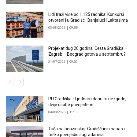
Lidl traži više od 1.125 radnika: Konkursi
otvoreni i u Gradišci, Banjaluci i Laktašima
03/08/2026 | 09:55
Projekat dug 20 godina: Cesta Gradiška –
Zagreb – Beograd gotova u septembru?
31/07/2026 | 09:50
PU Gradiška: U jednom danu tri nezgode,
dvije osobe povrijeđene
04/08/2026 | 15:10
Tuča na benzinskoj: Gradiščanin napao i
teško povrijedio sugrađanina