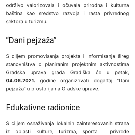
održivo valorizovala i očuvala prirodna i kulturna
baština kao sredstvo razvoja i rasta privrednog
sektora u turizmu.
“Dani pejzaža”
S ciljem promovisanja projekta i informisanja šireg
stanovništva o planiranim projektnim aktivnostima
Gradska uprava grada Gradiška će u petak,
04.06.2021.
godine organizovati događaj “Dani
pejzaža” u prostorijama Gradske uprave.
Edukativne radionice
S ciljem osnaživanja lokalnih zainteresovanih strana
iz oblasti kulture, turizma, sporta i privrede