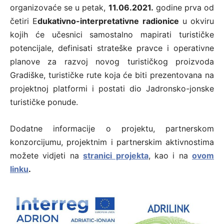
organizovaće se u petak,
11.06.2021.
godine prva od
četiri E
dukativno-interpretativne radionice
u okviru
kojih će učesnici samostalno mapirati turističke
potencijale, definisati strateške pravce i operativne
planove za razvoj novog turističkog proizvoda
Gradiške, turističke rute koja će biti prezentovana na
projektnoj platformi i postati dio Jadronsko-jonske
turističke ponude.
Dodatne informacije o projektu, partnerskom
konzorcijumu, projektnim i partnerskim aktivnostima
možete vidjeti na
stranici projekta
, kao i na
ovom
linku
.