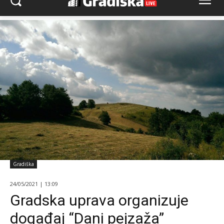
Gradiška
24/05/2021 | 13:09
Gradska uprava organizuje
događaj “Dani pejzaža”