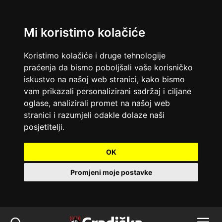
Mi koristimo kolačiće
Koristimo kolačiće i druge tehnologije
praćenja da bismo poboljšali vaše korisničko
iskustvo na našoj web stranici, kako bismo
vam prikazali personalizirani sadržaj i ciljane
oglase, analizirali promet na našoj web
stranici i razumjeli odakle dolaze naši
posjetitelji.
OK
Promjeni moje postavke