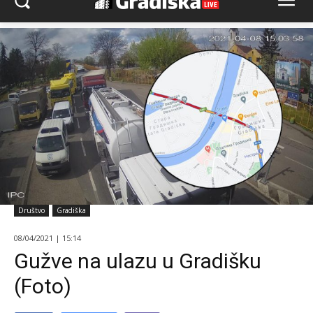
Društvo
Gradiška
08/04/2021 | 15:14
Gužve na ulazu u Gradišku
(Foto)