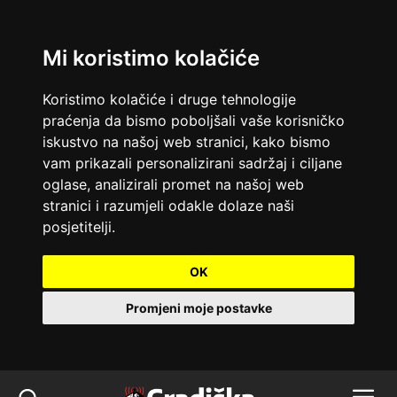
Mi koristimo kolačiće
Koristimo kolačiće i druge tehnologije
praćenja da bismo poboljšali vaše korisničko
iskustvo na našoj web stranici, kako bismo
vam prikazali personalizirani sadržaj i ciljane
oglase, analizirali promet na našoj web
stranici i razumjeli odakle dolaze naši
posjetitelji.
OK
Promjeni moje postavke