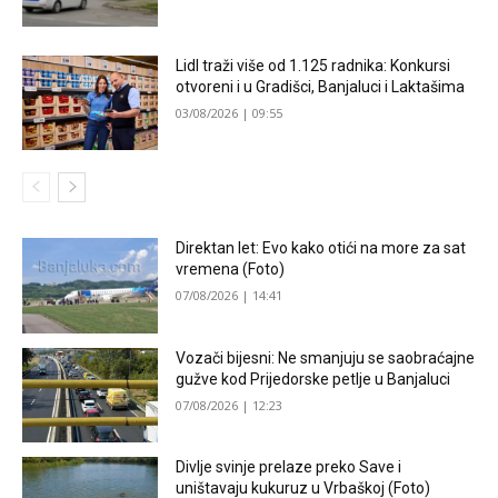
Lidl traži više od 1.125 radnika: Konkursi
otvoreni i u Gradišci, Banjaluci i Laktašima
03/08/2026 | 09:55
Direktan let: Evo kako otići na more za sat
vremena (Foto)
07/08/2026 | 14:41
Vozači bijesni: Ne smanjuju se saobraćajne
gužve kod Prijedorske petlje u Banjaluci
07/08/2026 | 12:23
Divlje svinje prelaze preko Save i
uništavaju kukuruz u Vrbaškoj (Foto)