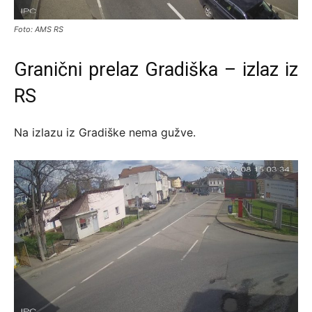
Foto: AMS RS
Granični prelaz Gradiška – izlaz iz
RS
Na izlazu iz Gradiške nema gužve.