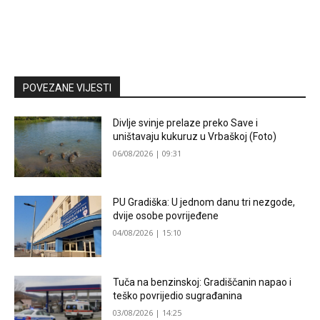
POVEZANE VIJESTI
Divlje svinje prelaze preko Save i
uništavaju kukuruz u Vrbaškoj (Foto)
06/08/2026 | 09:31
PU Gradiška: U jednom danu tri nezgode,
dvije osobe povrijeđene
04/08/2026 | 15:10
Tuča na benzinskoj: Gradiščanin napao i
teško povrijedio sugrađanina
03/08/2026 | 14:25