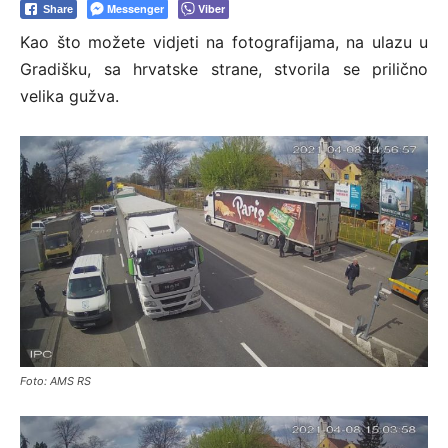
Messenger
Viber
Share
Kao što možete vidjeti na fotografijama, na ulazu u
Gradišku, sa hrvatske strane, stvorila se prilično
velika gužva.
Foto: AMS RS