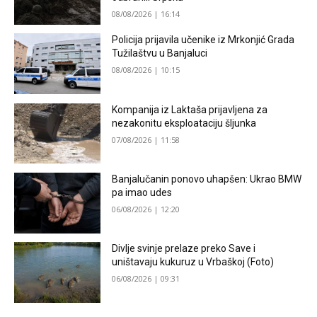
08/08/2026 | 16:14
Policija prijavila učenike iz Mrkonjić Grada
Tužilaštvu u Banjaluci
08/08/2026 | 10:15
Kompanija iz Laktaša prijavljena za
nezakonitu eksploataciju šljunka
07/08/2026 | 11:58
Banjalučanin ponovo uhapšen: Ukrao BMW
pa imao udes
06/08/2026 | 12:20
Divlje svinje prelaze preko Save i
uništavaju kukuruz u Vrbaškoj (Foto)
06/08/2026 | 09:31