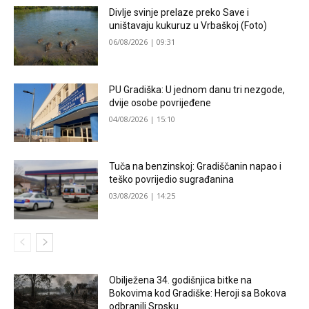
Divlje svinje prelaze preko Save i
uništavaju kukuruz u Vrbaškoj (Foto)
06/08/2026 | 09:31
PU Gradiška: U jednom danu tri nezgode,
dvije osobe povrijeđene
04/08/2026 | 15:10
Tuča na benzinskoj: Gradiščanin napao i
teško povrijedio sugrađanina
03/08/2026 | 14:25
Obilježena 34. godišnjica bitke na
Bokovima kod Gradiške: Heroji sa Bokova
odbranili Srpsku