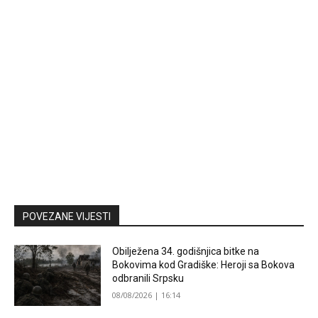
POVEZANE VIJESTI
Obilježena 34. godišnjica bitke na
Bokovima kod Gradiške: Heroji sa Bokova
odbranili Srpsku
08/08/2026 | 16:14