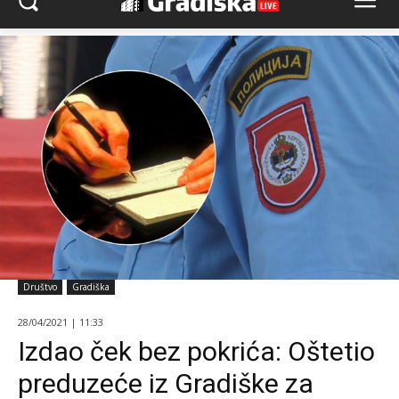
Društvo
Gradiška
28/04/2021 | 11:33
Izdao ček bez pokrića: Oštetio
preduzeće iz Gradiške za