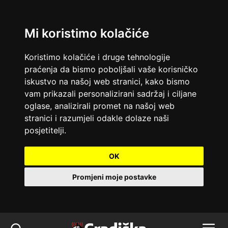
Mi koristimo kolačiće
Koristimo kolačiće i druge tehnologije
praćenja da bismo poboljšali vaše korisničko
iskustvo na našoj web stranici, kako bismo
vam prikazali personalizirani sadržaj i ciljane
oglase, analizirali promet na našoj web
stranici i razumjeli odakle dolaze naši
posjetitelji.
OK
Promjeni moje postavke