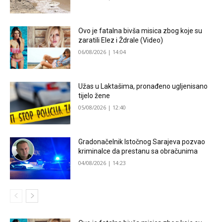
Ovo je fatalna bivša misica zbog koje su
zaratili Elez i Ždrale (Video)
06/08/2026 | 14:04
Užas u Laktašima, pronađeno ugljenisano
tijelo žene
05/08/2026 | 12:40
Gradonačelnik Istočnog Sarajeva pozvao
kriminalce da prestanu sa obračunima
04/08/2026 | 14:23