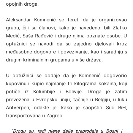
opojnih droga.
Aleksandar Komnenić se tereti da je organizovao
grupu, čiji su članovi, kako je navedeno, bili Zlatko
Medić, Saša Rađević i druge njima poznate osobe. U
optužnici se navodi da su zajedno djelovali kroz
međusobne dogovore i povezivanje, kao i saradnju s
drugim kriminalnim grupama u više država.
U optužnici se dodaje da je Komnenić dogovorio
kupovinu i kupio najmanje tri kilograma kokaina, koji
potiče iz Kolumbije i Bolivije. Droga je zatim
prevezena u Evropsku uniju, tačnije u Belgiju, u luku
Antverpen, odakle je, kako je saopštio Sud BiH,
transportovana u Zagreb.
“Drogu su, radi njene dalje preprodaje u Bosni i