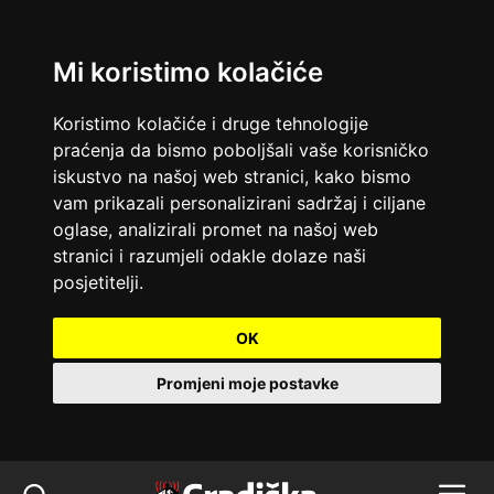
Mi koristimo kolačiće
Koristimo kolačiće i druge tehnologije
praćenja da bismo poboljšali vaše korisničko
iskustvo na našoj web stranici, kako bismo
vam prikazali personalizirani sadržaj i ciljane
oglase, analizirali promet na našoj web
stranici i razumjeli odakle dolaze naši
posjetitelji.
OK
Promjeni moje postavke