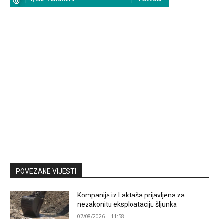
POVEZANE VIJESTI
Kompanija iz Laktaša prijavljena za
nezakonitu eksploataciju šljunka
07/08/2026 | 11:58