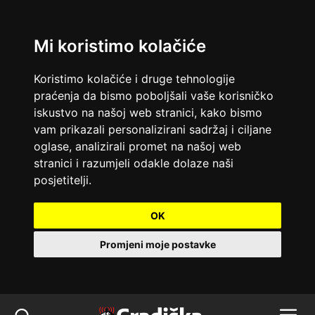
Mi koristimo kolačiće
Koristimo kolačiće i druge tehnologije
praćenja da bismo poboljšali vaše korisničko
iskustvo na našoj web stranici, kako bismo
vam prikazali personalizirani sadržaj i ciljane
oglase, analizirali promet na našoj web
stranici i razumjeli odakle dolaze naši
posjetitelji.
OK
Promjeni moje postavke