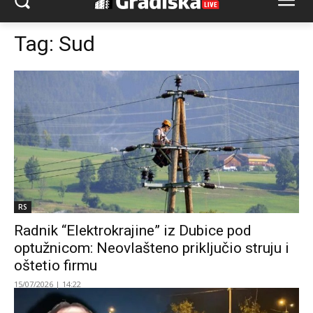
Tag:
Sud
RS
Radnik “Elektrokrajine” iz Dubice pod
optužnicom: Neovlašteno priključio struju i
oštetio firmu
15/07/2026 | 14:22