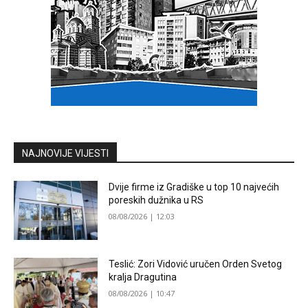
NAJNOVIJE VIJESTI
Dvije firme iz Gradiške u top 10 najvećih
poreskih dužnika u RS
08/08/2026 | 12:03
Teslić: Zori Vidović uručen Orden Svetog
kralja Dragutina
08/08/2026 | 10:47