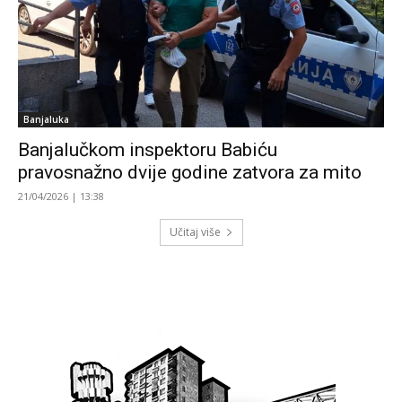
Banjaluka
Banjalučkom inspektoru Babiću
pravosnažno dvije godine zatvora za mito
21/04/2026 | 13:38
Učitaj više