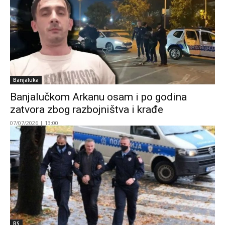
Banjaluka
Banjalučkom Arkanu osam i po godina
zatvora zbog razbojništva i krađe
07/07/2026 | 13:00
RS