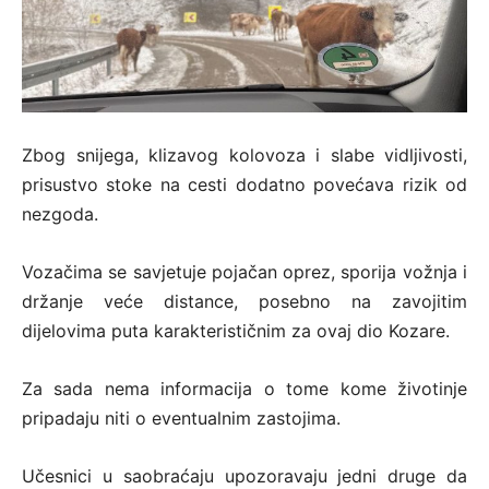
Zbog snijega, klizavog kolovoza i slabe vidljivosti,
prisustvo stoke na cesti dodatno povećava rizik od
nezgoda.
Vozačima se savjetuje pojačan oprez, sporija vožnja i
držanje veće distance, posebno na zavojitim
dijelovima puta karakterističnim za ovaj dio Kozare.
Za sada nema informacija o tome kome životinje
pripadaju niti o eventualnim zastojima.
Učesnici u saobraćaju upozoravaju jedni druge da