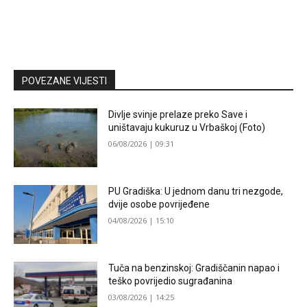
POVEZANE VIJESTI
Divlje svinje prelaze preko Save i
uništavaju kukuruz u Vrbaškoj (Foto)
06/08/2026 | 09:31
PU Gradiška: U jednom danu tri nezgode,
dvije osobe povrijeđene
04/08/2026 | 15:10
Tuča na benzinskoj: Gradiščanin napao i
teško povrijedio sugrađanina
03/08/2026 | 14:25