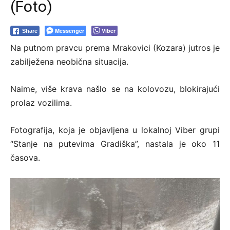
(Foto)
Messenger
Viber
Share
Na putnom pravcu prema Mrakovici (Kozara) jutros je
zabilježena neobična situacija.
Naime, više krava našlo se na kolovozu, blokirajući
prolaz vozilima.
Fotografija, koja je objavljena u lokalnoj Viber grupi
“Stanje na putevima Gradiška”, nastala je oko 11
časova.