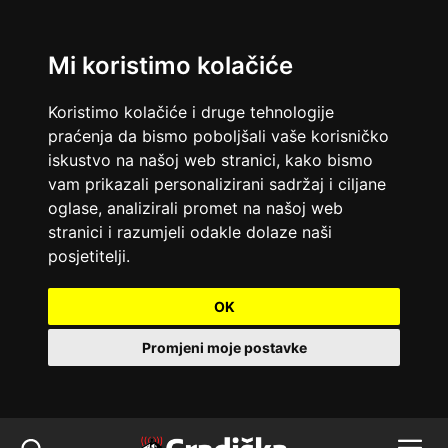
Mi koristimo kolačiće
Koristimo kolačiće i druge tehnologije
praćenja da bismo poboljšali vaše korisničko
iskustvo na našoj web stranici, kako bismo
vam prikazali personalizirani sadržaj i ciljane
oglase, analizirali promet na našoj web
stranici i razumjeli odakle dolaze naši
posjetitelji.
OK
Promjeni moje postavke