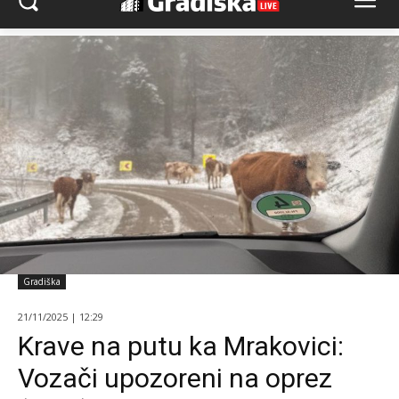
Gradiška
21/11/2025 | 12:29
Krave na putu ka Mrakovici:
Vozači upozoreni na oprez