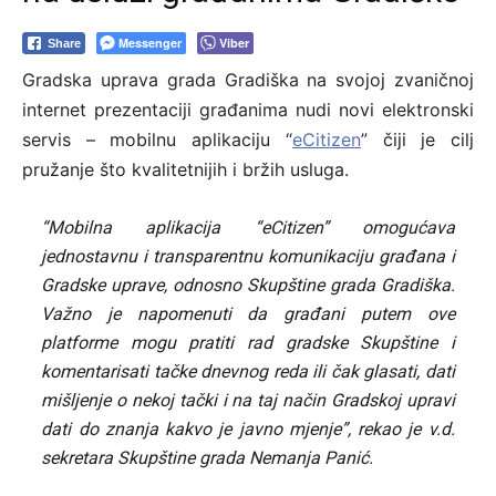
Messenger
Viber
Share
Gradska uprava grada Gradiška na svojoj zvaničnoj
internet prezentaciji građanima nudi novi elektronski
servis – mobilnu aplikaciju “
eCitizen
” čiji je cilj
pružanje što kvalitetnijih i bržih usluga.
“Mobilna aplikacija “eCitizen” omogućava
jednostavnu i transparentnu komunikaciju građana i
Gradske uprave, odnosno Skupštine grada Gradiška.
Važno je napomenuti da građani putem ove
platforme mogu pratiti rad gradske Skupštine i
komentarisati tačke dnevnog reda ili čak glasati, dati
mišljenje o nekoj tački i na taj način Gradskoj upravi
dati do znanja kakvo je javno mjenje”, rekao je v.d.
sekretara Skupštine grada Nemanja Panić.