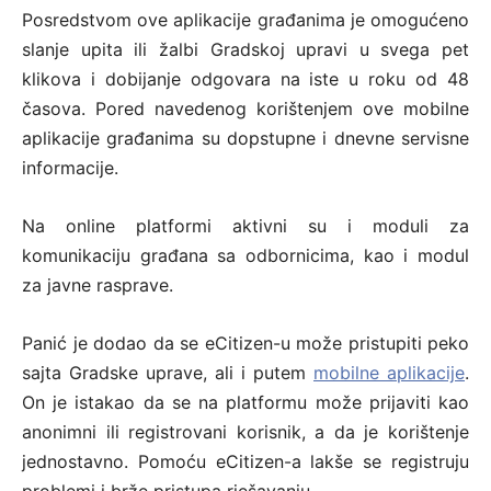
Posredstvom ove aplikacije građanima je omogućeno
slanje upita ili žalbi Gradskoj upravi u svega pet
klikova i dobijanje odgovara na iste u roku od 48
časova. Pored navedenog korištenjem ove mobilne
aplikacije građanima su dopstupne i dnevne servisne
informacije.
Na online platformi aktivni su i moduli za
komunikaciju građana sa odbornicima, kao i modul
za javne rasprave.
Panić je dodao da se eCitizen-u može pristupiti peko
sajta Gradske uprave, ali i putem
mobilne aplikacije
.
On je istakao da se na platformu može prijaviti kao
anonimni ili registrovani korisnik, a da je korištenje
jednostavno. Pomoću eCitizen-a lakše se registruju