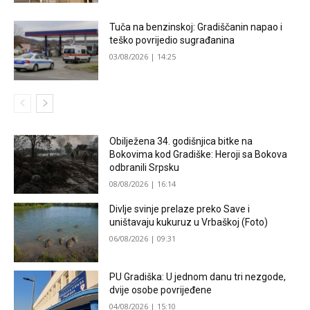
Tuča na benzinskoj: Gradiščanin napao i
teško povrijedio sugrađanina
03/08/2026 | 14:25
Obilježena 34. godišnjica bitke na
Bokovima kod Gradiške: Heroji sa Bokova
odbranili Srpsku
08/08/2026 | 16:14
Divlje svinje prelaze preko Save i
uništavaju kukuruz u Vrbaškoj (Foto)
06/08/2026 | 09:31
PU Gradiška: U jednom danu tri nezgode,
dvije osobe povrijeđene
04/08/2026 | 15:10