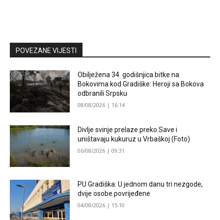
POVEZANE VIJESTI
Obilježena 34. godišnjica bitke na
Bokovima kod Gradiške: Heroji sa Bokova
odbranili Srpsku
08/08/2026 | 16:14
Divlje svinje prelaze preko Save i
uništavaju kukuruz u Vrbaškoj (Foto)
06/08/2026 | 09:31
PU Gradiška: U jednom danu tri nezgode,
dvije osobe povrijeđene
04/08/2026 | 15:10