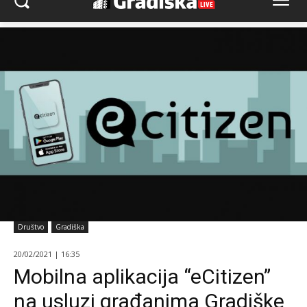
Društvo
Gradiška
20/02/2021 | 16:35
Mobilna aplikacija “eCitizen”
na usluzi građanima Gradiške