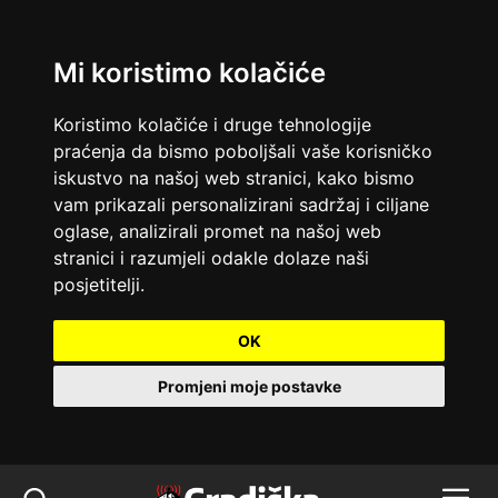
Mi koristimo kolačiće
Koristimo kolačiće i druge tehnologije
praćenja da bismo poboljšali vaše korisničko
iskustvo na našoj web stranici, kako bismo
vam prikazali personalizirani sadržaj i ciljane
oglase, analizirali promet na našoj web
stranici i razumjeli odakle dolaze naši
posjetitelji.
OK
Promjeni moje postavke