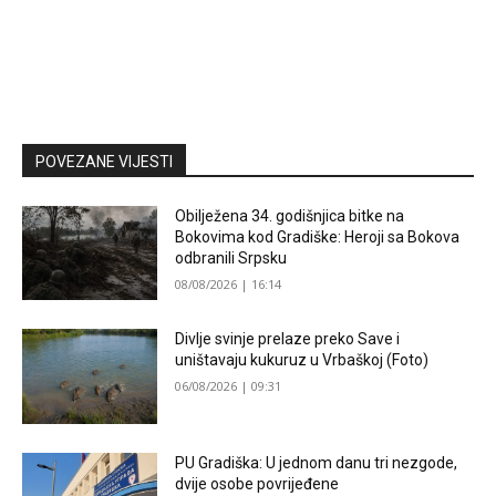
POVEZANE VIJESTI
Obilježena 34. godišnjica bitke na
Bokovima kod Gradiške: Heroji sa Bokova
odbranili Srpsku
08/08/2026 | 16:14
Divlje svinje prelaze preko Save i
uništavaju kukuruz u Vrbaškoj (Foto)
06/08/2026 | 09:31
PU Gradiška: U jednom danu tri nezgode,
dvije osobe povrijeđene