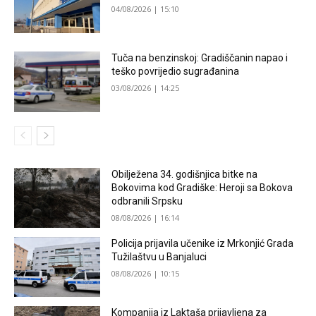
04/08/2026 | 15:10
Tuča na benzinskoj: Gradiščanin napao i
teško povrijedio sugrađanina
03/08/2026 | 14:25
Obilježena 34. godišnjica bitke na
Bokovima kod Gradiške: Heroji sa Bokova
odbranili Srpsku
08/08/2026 | 16:14
Policija prijavila učenike iz Mrkonjić Grada
Tužilaštvu u Banjaluci
08/08/2026 | 10:15
Kompanija iz Laktaša prijavljena za