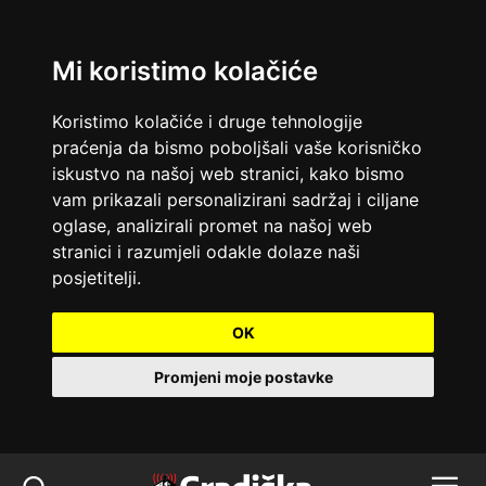
Mi koristimo kolačiće
Koristimo kolačiće i druge tehnologije
praćenja da bismo poboljšali vaše korisničko
iskustvo na našoj web stranici, kako bismo
vam prikazali personalizirani sadržaj i ciljane
oglase, analizirali promet na našoj web
stranici i razumjeli odakle dolaze naši
posjetitelji.
OK
Promjeni moje postavke