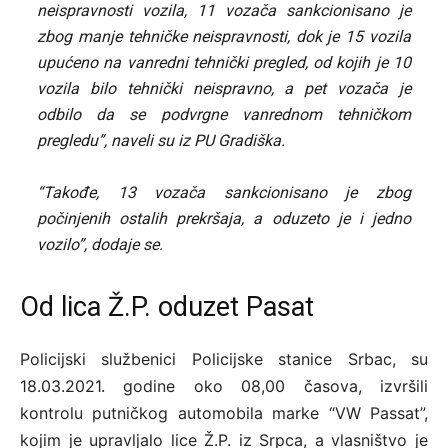
neispravnosti vozila, 11 vozača sankcionisano je
zbog manje tehničke neispravnosti, dok je 15 vozila
upućeno na vanredni tehnički pregled, od kojih je 10
vozila bilo tehnički neispravno, a pet vozača je
odbilo da se podvrgne vanrednom tehničkom
pregledu”, naveli su iz PU Gradiška.
“Takođe, 13 vozača sankcionisano je zbog
počinjenih ostalih prekršaja, a oduzeto je i jedno
vozilo”, dodaje se.
Od lica Ž.P. oduzet Pasat
Policijski službenici Policijske stanice Srbac, su
18.03.2021. godine oko 08,00 časova, izvršili
kontrolu putničkog automobila marke “VW Passat”,
kojim je upravljalo lice Ž.P. iz Srpca, a vlasništvo je