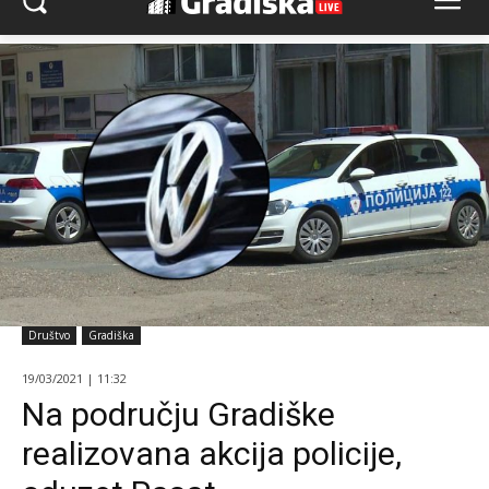
Društvo
Gradiška
19/03/2021 | 11:32
Na području Gradiške
realizovana akcija policije,