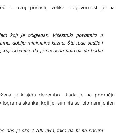
ječ o ovoj pošasti, velika odgovornost je na
em koji je očigledan. Višestruki povratnici u
ama, dobiju minimalne kazne. Šta rade sudije i
ć, koji ocjenjuje da je nasušna potreba da borba
ježena je krajem decembra, kada je na području
lograma skanka, koji je, sumnja se, bio namijenjen
 kod nas je oko 1.700 evra, tako da bi na našem