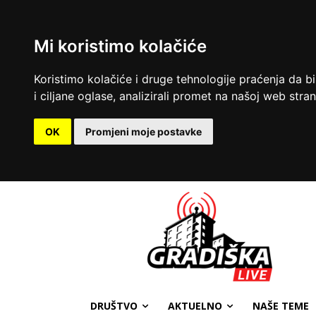
Mi koristimo kolačiće
Koristimo kolačiće i druge tehnologije praćenja da b
i ciljane oglase, analizirali promet na našoj web strani
OK
Promjeni moje postavke
DRUŠTVO
AKTUELNO
NAŠE TEME