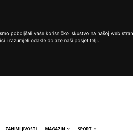
ismo poboljšali vaše korisničko iskustvo na našoj web stran
ci i razumjeli odakle dolaze naši posjetitelji.
ZANIMLJIVOSTI
MAGAZIN
SPORT