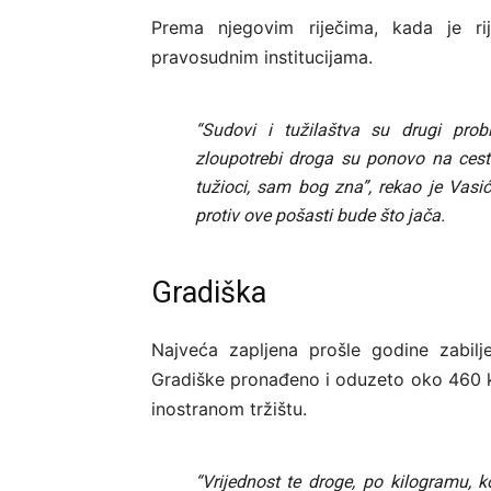
Prema njegovim riječima, kada je ri
pravosudnim institucijama.
“Sudovi i tužilaštva su drugi probl
zloupotrebi droga su ponovo na cest
tužioci, sam bog zna”, rekao je Vasi
protiv ove pošasti bude što jača.
Gradiška
Najveća zapljena prošle godine zabil
Gradiške pronađeno i oduzeto oko 460 ki
inostranom tržištu.
“Vrijednost te droge, po kilogramu,