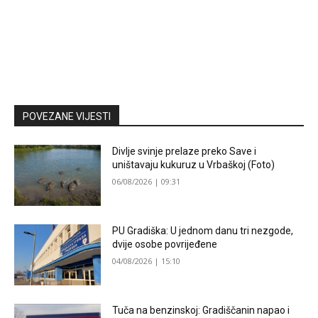
POVEZANE VIJESTI
Divlje svinje prelaze preko Save i
uništavaju kukuruz u Vrbaškoj (Foto)
06/08/2026 | 09:31
PU Gradiška: U jednom danu tri nezgode,
dvije osobe povrijeđene
04/08/2026 | 15:10
Tuča na benzinskoj: Gradiščanin napao i