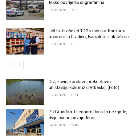
teško povrijedio sugrađanina
03/08/2026 | 14:25
Lidl traži više od 1.125 radnika: Konkursi
otvoreni i u Gradišci, Banjaluci i Laktašima
03/08/2026 | 09:55
Divlje svinje prelaze preko Save i
uništavaju kukuruz u Vrbaškoj (Foto)
06/08/2026 | 09:31
PU Gradiška: U jednom danu tri nezgode,
dvije osobe povrijeđene
04/08/2026 | 15:10