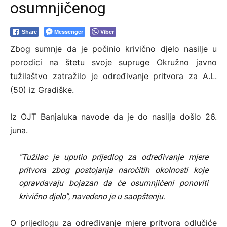
osumnjičenog
Messenger
Viber
Share
Zbog sumnje da je počinio krivično djelo nasilje u
porodici na štetu svoje supruge Okružno javno
tužilaštvo zatražilo je određivanje pritvora za A.L.
(50) iz Gradiške.
Iz OJT Banjaluka navode da je do nasilja došlo 26.
juna.
“Tužilac je uputio prijedlog za određivanje mjere
pritvora zbog postojanja naročitih okolnosti koje
opravdavaju bojazan da će osumnjičeni ponoviti
krivično djelo”, navedeno je u saopštenju.
O prijedlogu za određivanje mjere pritvora odlučiće