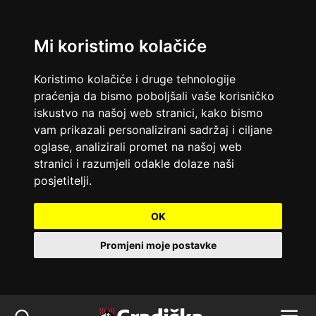
Mi koristimo kolačiće
Koristimo kolačiće i druge tehnologije
praćenja da bismo poboljšali vaše korisničko
iskustvo na našoj web stranici, kako bismo
vam prikazali personalizirani sadržaj i ciljane
oglase, analizirali promet na našoj web
stranici i razumjeli odakle dolaze naši
posjetitelji.
OK
Promjeni moje postavke