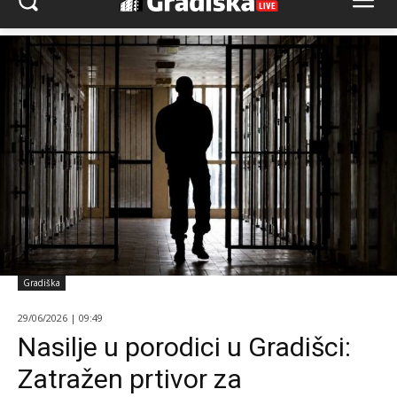
Gradiška
29/06/2026 | 09:49
Nasilje u porodici u Gradišci:
Zatražen prtivor za