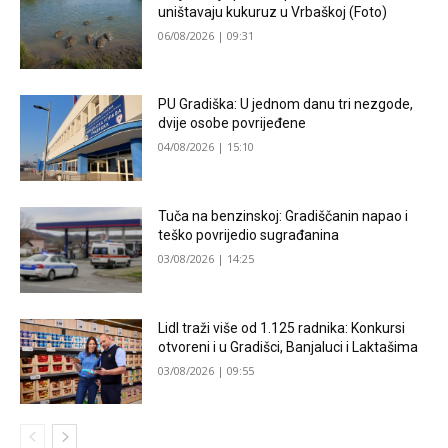
uništavaju kukuruz u Vrbaškoj (Foto)
06/08/2026 | 09:31
PU Gradiška: U jednom danu tri nezgode,
dvije osobe povrijeđene
04/08/2026 | 15:10
Tuča na benzinskoj: Gradiščanin napao i
teško povrijedio sugrađanina
03/08/2026 | 14:25
Lidl traži više od 1.125 radnika: Konkursi
otvoreni i u Gradišci, Banjaluci i Laktašima
03/08/2026 | 09:55