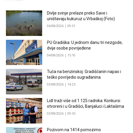
Divlje svinje prelaze preko Save i
uništavaju kukuruz u Vrbaškoj (Foto)
06/08/2026 | 09:31
PU Gradiška: U jednom danu tri nezgode,
dvije osobe povrijeđene
04/08/2026 | 15:10
Tuča na benzinskoj: Gradiščanin napao i
teško povrijedio sugrađanina
03/08/2026 | 14:25
Lidl traži više od 1.125 radnika: Konkursi
otvoreni i u Gradišci, Banjaluci i Laktašima
03/08/2026 | 09:55
Pozivom na 1414 pomozimo