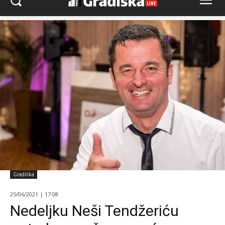
Gradiška
25/06/2021 | 17:08
Nedeljku Neši Tendžeriću