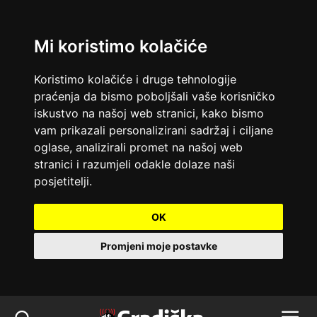
Mi koristimo kolačiće
Koristimo kolačiće i druge tehnologije
praćenja da bismo poboljšali vaše korisničko
iskustvo na našoj web stranici, kako bismo
vam prikazali personalizirani sadržaj i ciljane
oglase, analizirali promet na našoj web
stranici i razumjeli odakle dolaze naši
posjetitelji.
OK
Promjeni moje postavke