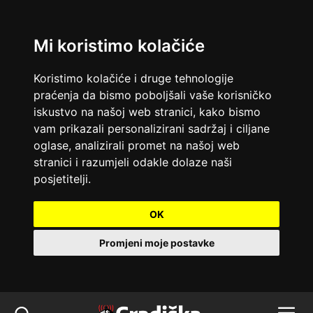
Mi koristimo kolačiće
Koristimo kolačiće i druge tehnologije
praćenja da bismo poboljšali vaše korisničko
iskustvo na našoj web stranici, kako bismo
vam prikazali personalizirani sadržaj i ciljane
oglase, analizirali promet na našoj web
stranici i razumjeli odakle dolaze naši
posjetitelji.
OK
Promjeni moje postavke