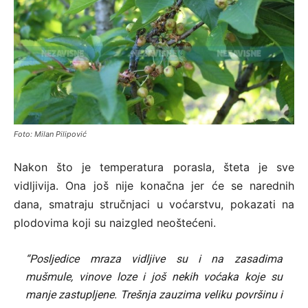
Foto: Milan Pilipović
Nakon što je temperatura porasla, šteta je sve
vidljivija. Ona još nije konačna jer će se narednih
dana, smatraju stručnjaci u voćarstvu, pokazati na
plodovima koji su naizgled neoštećeni.
“Posljedice mraza vidljive su i na zasadima
mušmule, vinove loze i još nekih voćaka koje su
manje zastupljene. Trešnja zauzima veliku površinu i