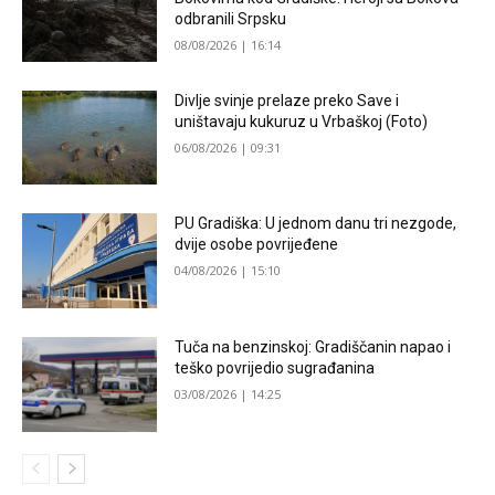
odbranili Srpsku
08/08/2026 | 16:14
Divlje svinje prelaze preko Save i
uništavaju kukuruz u Vrbaškoj (Foto)
06/08/2026 | 09:31
PU Gradiška: U jednom danu tri nezgode,
dvije osobe povrijeđene
04/08/2026 | 15:10
Tuča na benzinskoj: Gradiščanin napao i
teško povrijedio sugrađanina
03/08/2026 | 14:25