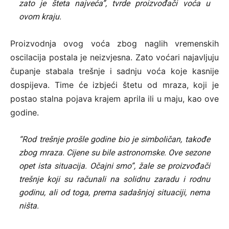
zato je šteta najveća”, tvrde proizvođači voća u
ovom kraju.
Proizvodnja ovog voća zbog naglih vremenskih
oscilacija postala je neizvjesna. Zato voćari najavljuju
čupanje stabala trešnje i sadnju voća koje kasnije
dospijeva. Time će izbjeći štetu od mraza, koji je
postao stalna pojava krajem aprila ili u maju, kao ove
godine.
“Rod trešnje prošle godine bio je simboličan, takođe
zbog mraza. Cijene su bile astronomske. Ove sezone
opet ista situacija. Očajni smo”, žale se proizvođači
trešnje koji su računali na solidnu zaradu i rodnu
godinu, ali od toga, prema sadašnjoj situaciji, nema
ništa.