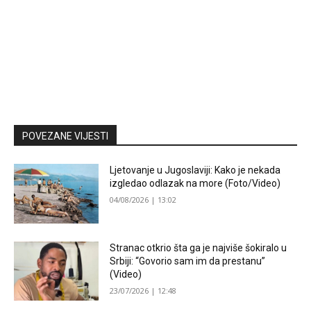
POVEZANE VIJESTI
Ljetovanje u Jugoslaviji: Kako je nekada
izgledao odlazak na more (Foto/Video)
04/08/2026 | 13:02
Stranac otkrio šta ga je najviše šokiralo u
Srbiji: “Govorio sam im da prestanu”
(Video)
23/07/2026 | 12:48