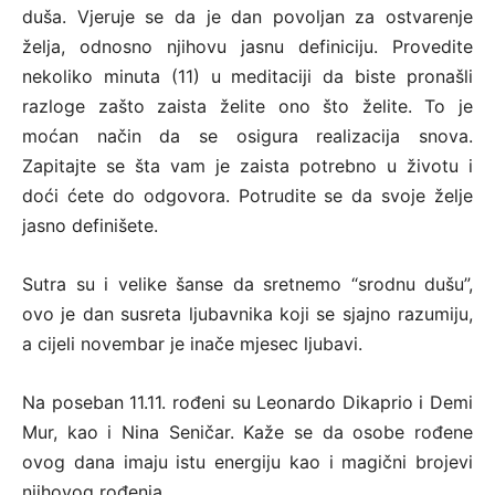
duša. Vjeruje se da je dan povoljan za ostvarenje
želja, odnosno njihovu jasnu definiciju. Provedite
nekoliko minuta (11) u meditaciji da biste pronašli
razloge zašto zaista želite ono što želite. To je
moćan način da se osigura realizacija snova.
Zapitajte se šta vam je zaista potrebno u životu i
doći ćete do odgovora. Potrudite se da svoje želje
jasno definišete.
Sutra su i velike šanse da sretnemo “srodnu dušu”,
ovo je dan susreta ljubavnika koji se sjajno razumiju,
a cijeli novembar je inače mjesec ljubavi.
Na poseban 11.11. rođeni su Leonardo Dikaprio i Demi
Mur, kao i Nina Seničar. Kaže se da osobe rođene
ovog dana imaju istu energiju kao i magični brojevi
njihovog rođenja.