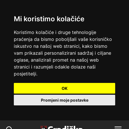
Mi koristimo kolačiće
Koristimo kolačiće i druge tehnologije
praćenja da bismo poboljšali vaše korisničko
iskustvo na našoj web stranici, kako bismo
vam prikazali personalizirani sadržaj i ciljane
oglase, analizirali promet na našoj web
stranici i razumjeli odakle dolaze naši
posjetitelji.
OK
Promjeni moje postavke