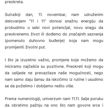
preokreta.
Sutrašnji dan, 11. novembar, nam udruženim
delovanjem “11 i 11” donosi snažnu energiju da
probudimo u sebi novi potencijal, novu snagu da
preokrenemo život ili dođemo do značajnih saznanja
(pomenuto duhovno buđenje) koja nam mogu
promijeniti životni put.
I što je izuzetno važno, promjene koje možemo da
iniciramo najčešće su pozitivne. Preokreti koji mogu
da uslijede ne prevazilaze naše mogućnosti, nego
nam samo daju šansu da iskočimo iz rutine i usudimo
se da poželimo i dobijemo nešto više.
Prema numerologiji, univerzum nam 11.11. šalje poruku
da obratimo pažnju na ono što nam govore srce i