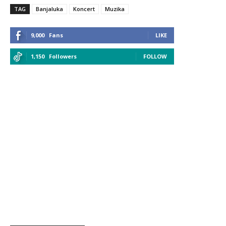
TAG
Banjaluka
Koncert
Muzika
9,000
Fans
LIKE
1,150
Followers
FOLLOW