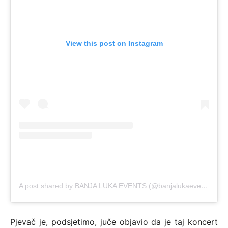
View this post on Instagram
A post shared by BANJA LUKA EVENTS (@banjalukaevents)
Pjevač je, podsjetimo, juče objavio da je taj koncert