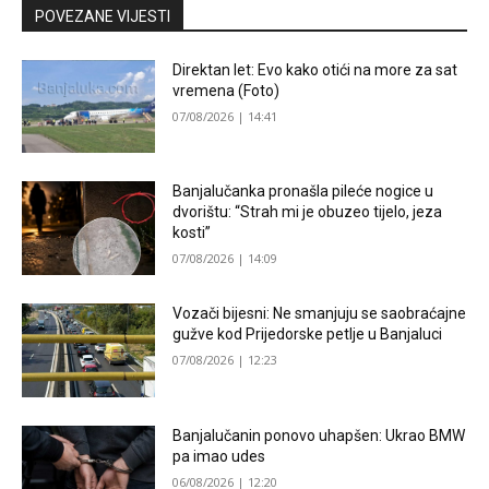
POVEZANE VIJESTI
Direktan let: Evo kako otići na more za sat
vremena (Foto)
07/08/2026 | 14:41
Banjalučanka pronašla pileće nogice u
dvorištu: “Strah mi je obuzeo tijelo, jeza
kosti”
07/08/2026 | 14:09
Vozači bijesni: Ne smanjuju se saobraćajne
gužve kod Prijedorske petlje u Banjaluci
07/08/2026 | 12:23
Banjalučanin ponovo uhapšen: Ukrao BMW
pa imao udes
06/08/2026 | 12:20