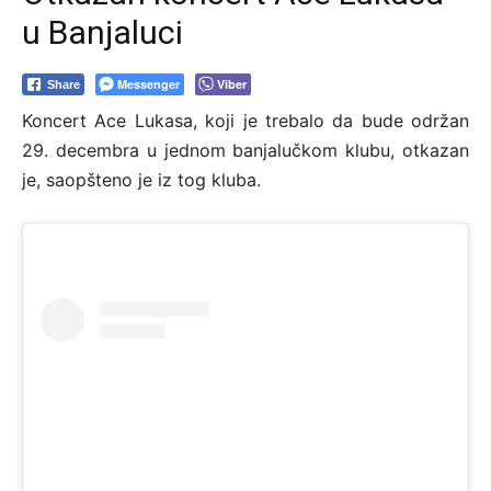
u Banjaluci
Messenger
Viber
Share
Koncert Ace Lukasa, koji je trebalo da bude održan
29. decembra u jednom banjalučkom klubu, otkazan
je, saopšteno je iz tog kluba.