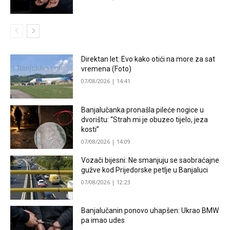
Direktan let: Evo kako otići na more za sat
vremena (Foto)
07/08/2026 | 14:41
Banjalučanka pronašla pileće nogice u
dvorištu: “Strah mi je obuzeo tijelo, jeza
kosti”
07/08/2026 | 14:09
Vozači bijesni: Ne smanjuju se saobraćajne
gužve kod Prijedorske petlje u Banjaluci
07/08/2026 | 12:23
Banjalučanin ponovo uhapšen: Ukrao BMW
pa imao udes