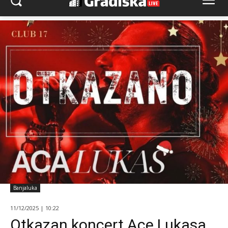
Banjaluka
11/12/2025 | 10:22
Otkazan koncert Ace Lukasa