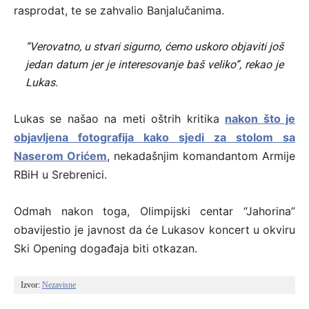
rasprodat, te se zahvalio Banjalučanima.
“Verovatno, u stvari sigurno, ćemo uskoro objaviti još
jedan datum jer je interesovanje baš veliko”, rekao je
Lukas.
Lukas se našao na meti oštrih kritika
nakon što je
objavljena fotografija kako sjedi za stolom sa
Naserom Orićem
, nekadašnjim komandantom Armije
RBiH u Srebrenici.
Odmah nakon toga, Olimpijski centar “Jahorina”
obavijestio je javnost da će Lukasov koncert u okviru
Ski Opening događaja biti otkazan.
Izvor: 
Nezavisne