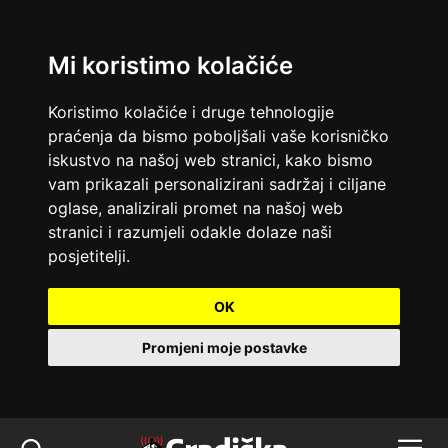
Mi koristimo kolačiće
Koristimo kolačiće i druge tehnologije
praćenja da bismo poboljšali vaše korisničko
iskustvo na našoj web stranici, kako bismo
vam prikazali personalizirani sadržaj i ciljane
oglase, analizirali promet na našoj web
stranici i razumjeli odakle dolaze naši
posjetitelji.
OK
Promjeni moje postavke