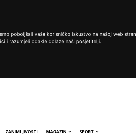
ismo poboljšali vaše korisničko iskustvo na našoj web stran
ci i razumjeli odakle dolaze naši posjetitelji.
ZANIMLJIVOSTI
MAGAZIN
SPORT