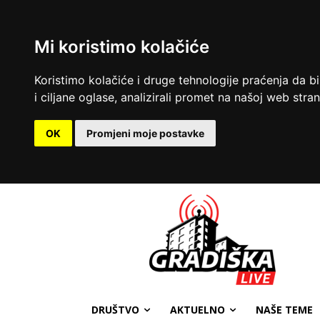
Mi koristimo kolačiće
Koristimo kolačiće i druge tehnologije praćenja da b
i ciljane oglase, analizirali promet na našoj web strani
OK
Promjeni moje postavke
DRUŠTVO
AKTUELNO
NAŠE TEME