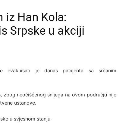
 iz Han Kola:
is Srpske u akciji
ske evakuisao je danas pacijenta sa srčanim
ros, zbog neočišćenog snijega na ovom području nije
stvene ustanove.
ske u svjesnom stanju.