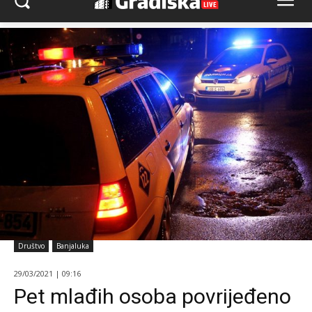
Društvo
Banjaluka
29/03/2021 | 09:16
Pet mlađih osoba povrijeđeno