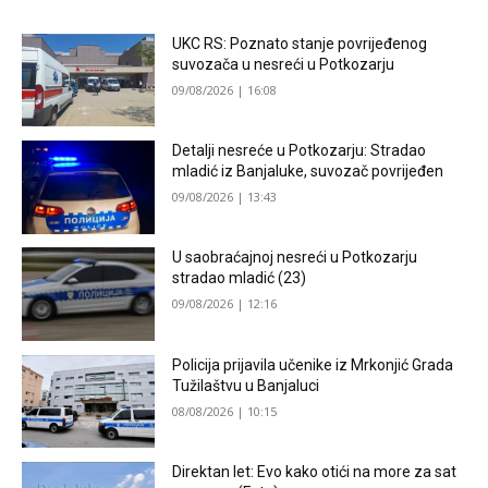
UKC RS: Poznato stanje povrijeđenog
suvozača u nesreći u Potkozarju
09/08/2026 | 16:08
Detalji nesreće u Potkozarju: Stradao
mladić iz Banjaluke, suvozač povrijeđen
09/08/2026 | 13:43
U saobraćajnoj nesreći u Potkozarju
stradao mladić (23)
09/08/2026 | 12:16
Policija prijavila učenike iz Mrkonjić Grada
Tužilaštvu u Banjaluci
08/08/2026 | 10:15
Direktan let: Evo kako otići na more za sat