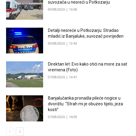
suvozača u nesreći u Potkozarju
09/08/2026 | 16:08
Detalji nesreće u Potkozarju: Stradao
mladić iz Banjaluke, suvozač povrijeđen
09/08/2026 | 13:43
Direktan let: Evo kako otići na more za sat
vremena (Foto)
07/08/2026 | 14:41
Banjalučanka pronašla pileće nogice u
dvorištu: “Strah mi je obuzeo tijelo, jeza
kosti”
07/08/2026 | 14:09