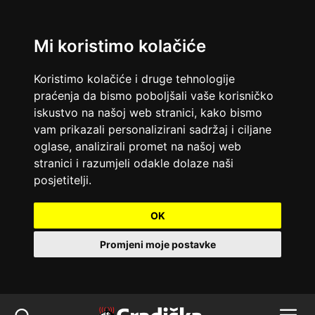
Mi koristimo kolačiće
Koristimo kolačiće i druge tehnologije
praćenja da bismo poboljšali vaše korisničko
iskustvo na našoj web stranici, kako bismo
vam prikazali personalizirani sadržaj i ciljane
oglase, analizirali promet na našoj web
stranici i razumjeli odakle dolaze naši
posjetitelji.
OK
Promjeni moje postavke