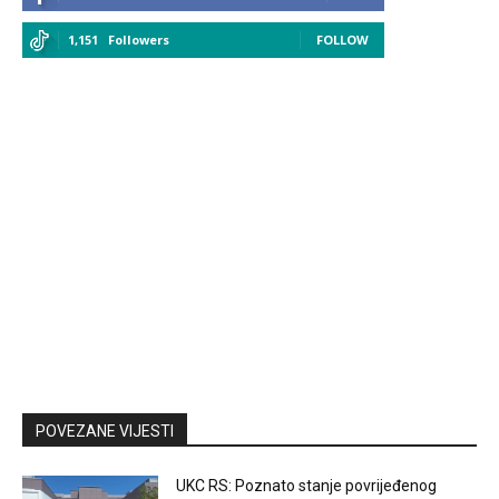
1,151
Followers
FOLLOW
POVEZANE VIJESTI
UKC RS: Poznato stanje povrijeđenog