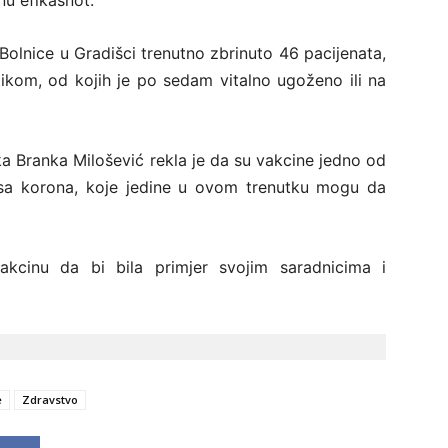
nu efikasnot.
 Bolnice u Gradišci trenutno zbrinuto 46 pacijenata,
ikom, od kojih je po sedam vitalno ugoženo ili na
ka Branka Milošević rekla je da su vakcine jedno od
rusa korona, koje jedine u ovom trenutku mogu da
akcinu da bi bila primjer svojim saradnicima i
e
Zdravstvo