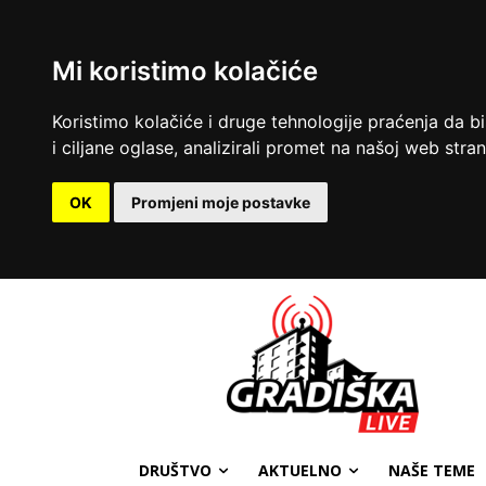
Mi koristimo kolačiće
Koristimo kolačiće i druge tehnologije praćenja da b
i ciljane oglase, analizirali promet na našoj web strani
OK
Promjeni moje postavke
DRUŠTVO
AKTUELNO
NAŠE TEME