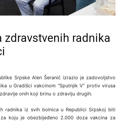
a zdravstvenih radnika
ci
publike Srpske Alen Šeranić izrazio je zadovoljstvo
ka u Gradišci vakcinom “Sputnjik V” protiv virusa
zdravlje onih koji brinu o zdravlju drugih.
 radnika iz svih bolnica u Republici Srpskoj biti
za koju je obezbijeđeno 2.000 doza vakcina za