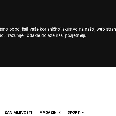
ismo poboljšali vaše korisničko iskustvo na našoj web stran
ci i razumjeli odakle dolaze naši posjetitelji.
ZANIMLJIVOSTI
MAGAZIN
SPORT