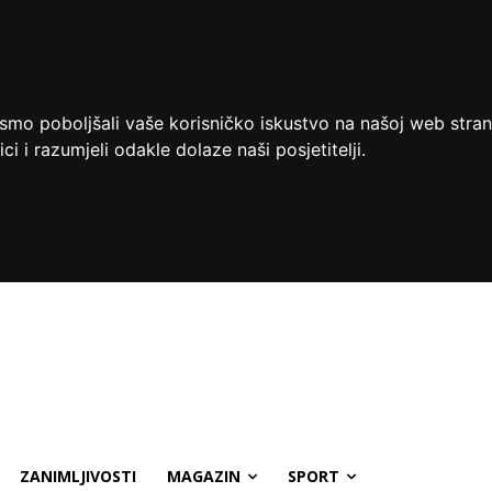
ismo poboljšali vaše korisničko iskustvo na našoj web stran
ci i razumjeli odakle dolaze naši posjetitelji.
ZANIMLJIVOSTI
MAGAZIN
SPORT