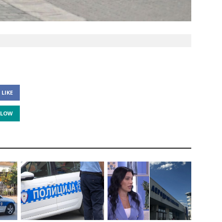
LIKE
LLOW