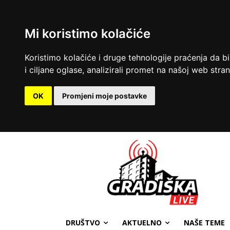
Mi koristimo kolačiće
Koristimo kolačiće i druge tehnologije praćenja da b
i ciljane oglase, analizirali promet na našoj web strani
OK
Promjeni moje postavke
DRUŠTVO
AKTUELNO
NAŠE TEME