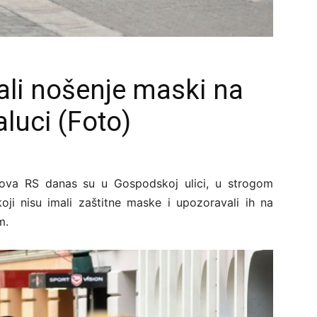
sali nošenje maski na
luci (Foto)
oslova RS danas su u Gospodskoj ulici, u strogom
koji nisu imali zaštitne maske i upozoravali ih na
m.