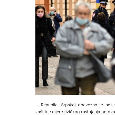
U Republici Srpskoj obavezno je nosit
zaštitne mjere fizičkog rastojanja od dv