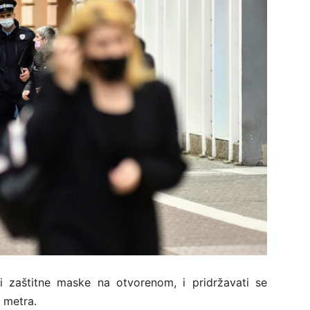
i zaštitne maske na otvorenom, i pridržavati se
a metra.