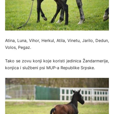
Atina, Luna, Vihor, Herkul, Atila, Vinetu, Јarilo, Dedun,
Volos, Pegaz.
Tako se zovu konji koje koristi jedinica Žandarmerije,
konjica i službeni psi MUP-a Republike Srpske.