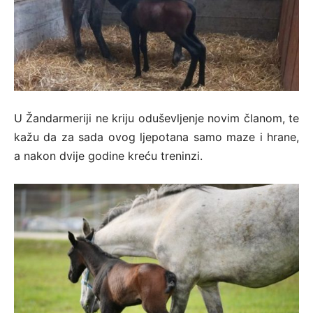
U Žandarmeriji ne kriju oduševljenje novim članom, te
kažu da za sada ovog ljepotana samo maze i hrane,
a nakon dvije godine kreću treninzi.