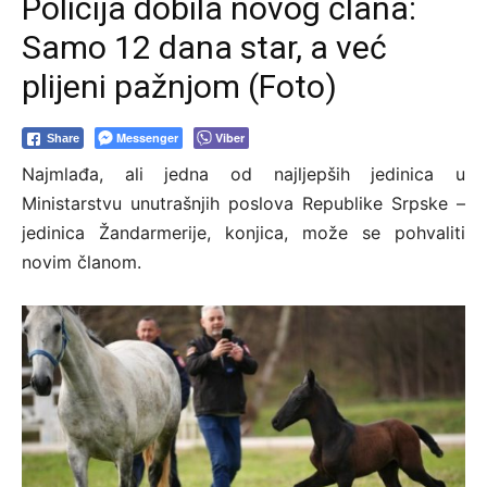
Policija dobila novog člana:
Samo 12 dana star, a već
plijeni pažnjom (Foto)
Messenger
Viber
Share
Najmlađa, ali jedna od najljepših jedinica u
Ministarstvu unutrašnjih poslova Republike Srpske –
jedinica Žandarmerije, konjica, može se pohvaliti
novim članom.