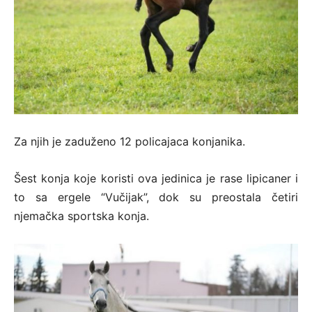
Za njih je zaduženo 12 policajaca konjanika.
Šest konja koje koristi ova jedinica je rase lipicaner i
to sa ergele “Vučijak”, dok su preostala četiri
njemačka sportska konja.