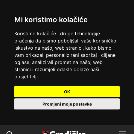
Mi koristimo kolačiće
Koristimo kolačiće i druge tehnologije
praćenja da bismo poboljšali vaše korisničko
iskustvo na našoj web stranici, kako bismo
vam prikazali personalizirani sadržaj i ciljane
oglase, analizirali promet na našoj web
stranici i razumjeli odakle dolaze naši
posjetitelji.
OK
Promjeni moje postavke