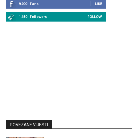
9,000
Fans
LIKE
1,150
Followers
FOLLOW
POVEZANE VIJESTI