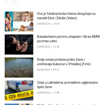
Ovo je fatalna bivša misica zbog koje su
zaratili Elez i Ždrale (Video)
06/08/2026 | 14:04
Banjalučanin ponovo uhapšen: Ukrao BMW
pa imao udes
06/08/2026 | 12:20
Divlje svinje prelaze preko Save i
uništavaju kukuruz u Vrbaškoj (Foto)
06/08/2026 | 09:31
Užas u Laktašima, pronađeno ugljenisano
tijelo žene
05/08/2026 | 12:40