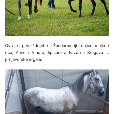
Ovo je i prvo ždrijebe u Žandarmeriji konjice, majke i
oca, Atine i Vihora, lipicanera Favori i Bregava iz
prnjavorske ergele.