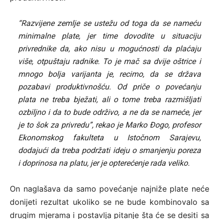
“Razvijene zemlje se ustežu od toga da se nameću
minimalne plate, jer time dovodite u situaciju
privrednike da, ako nisu u mogućnosti da plaćaju
više, otpuštaju radnike. To je mač sa dvije oštrice i
mnogo bolja varijanta je, recimo, da se država
pozabavi produktivnošću. Od priče o povećanju
plata ne treba bježati, ali o tome treba razmišljati
ozbiljno i da to bude održivo, a ne da se nameće, jer
je to šok za privredu”, rekao je Marko Đogo, profesor
Ekonomskog fakulteta u Istočnom Sarajevu,
dodajući da treba podržati ideju o smanjenju poreza
i doprinosa na platu, jer je opterećenje rada veliko.
On naglašava da samo povećanje najniže plate neće
donijeti rezultat ukoliko se ne bude kombinovalo sa
drugim mjerama i postavlja pitanje šta će se desiti sa