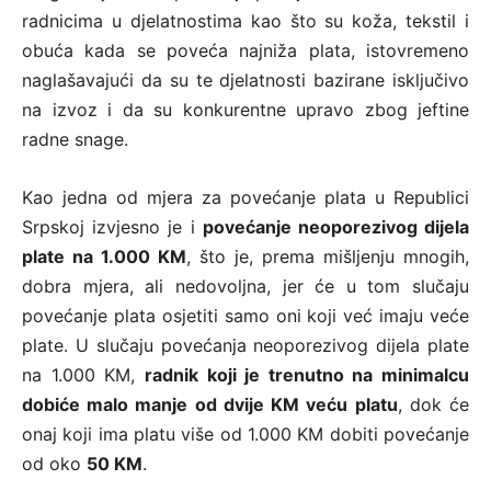
radnicima u djelatnostima kao što su koža, tekstil i
obuća kada se poveća najniža plata, istovremeno
naglašavajući da su te djelatnosti bazirane isključivo
na izvoz i da su konkurentne upravo zbog jeftine
radne snage.
Kao jedna od mjera za povećanje plata u Republici
Srpskoj izvjesno je i
povećanje neoporezivog dijela
plate na 1.000 KM
, što je, prema mišljenju mnogih,
dobra mjera, ali nedovoljna, jer će u tom slučaju
povećanje plata osjetiti samo oni koji već imaju veće
plate. U slučaju povećanja neoporezivog dijela plate
na 1.000 KM,
radnik koji je trenutno na minimalcu
dobiće malo manje od dvije KM veću platu
, dok će
onaj koji ima platu više od 1.000 KM dobiti povećanje
od oko
50 KM
.