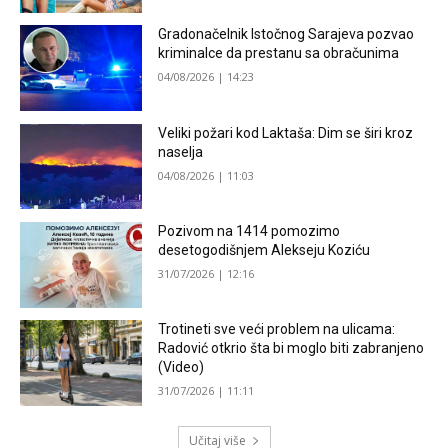
Gradonačelnik Istočnog Sarajeva pozvao
kriminalce da prestanu sa obračunima
04/08/2026 | 14:23
Veliki požari kod Laktaša: Dim se širi kroz
naselja
04/08/2026 | 11:03
Pozivom na 1414 pomozimo
desetogodišnjem Alekseju Koziću
31/07/2026 | 12:16
Trotineti sve veći problem na ulicama:
Radović otkrio šta bi moglo biti zabranjeno
(Video)
31/07/2026 | 11:11
Učitaj više