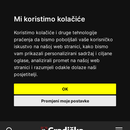
Mi koristimo kolačiće
Koristimo kolačiće i druge tehnologije
praćenja da bismo poboljšali vaše korisničko
iskustvo na našoj web stranici, kako bismo
vam prikazali personalizirani sadržaj i ciljane
oglase, analizirali promet na našoj web
stranici i razumjeli odakle dolaze naši
posjetitelji.
OK
Promjeni moje postavke