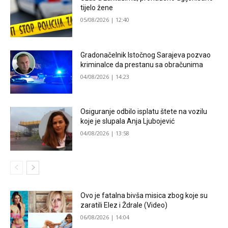
tijelo žene
05/08/2026 | 12:40
Gradonačelnik Istočnog Sarajeva pozvao
kriminalce da prestanu sa obračunima
04/08/2026 | 14:23
Osiguranje odbilo isplatu štete na vozilu
koje je slupala Anja Ljubojević
04/08/2026 | 13:58
Ovo je fatalna bivša misica zbog koje su
zaratili Elez i Ždrale (Video)
06/08/2026 | 14:04