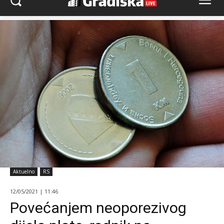
Aktuelno
RS
12/05/2021 | 11:46
Povećanjem neoporezivog