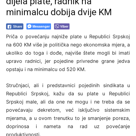
dijela plate, radnik na
minimalcu dobija dvije KM
Messenger
Viber
Share
Priča o povećanju najniže plate u Republici Srpskoj
na 600 KM više je politička nego ekonomska mjera, a
ukoliko do toga i dođe, najviše štete mogli bi imati
upravo radnici, jer pojedine privredne grane jedva
opstaju i na minimalcu od 520 KM.
Stručnjaci, ali i predstavnici pojedinih sindikata u
Republici Srpskoj, kažu da su plate u Republici
Srpskoj male, ali da one ne mogu i ne treba da se
povećavaju dekretom, već isključivo sistemskim
mjerama, a u ovom trenutku to je smanjenje poreza,
doprinosa i nameta na rad uz povećanje
produktivnosti.