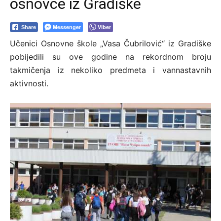
osnovce iz Gradiške
Messenger
Viber
Share
Učenici Osnovne škole „Vasa Čubrilović“ iz Gradiške
pobijedili su ove godine na rekordnom broju
takmičenja iz nekoliko predmeta i vannastavnih
aktivnosti.