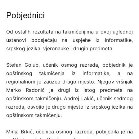
Pobjednici
Od ostalih rezultata na takmičenjima u ovoj uglednoj
ustanovi podsjećaju na uspjehe iz informatike,
srpskog jezika, vjeronauke i drugih predmeta.
Stefan Golub, učenik osmog razreda, pobjednik je
opštinskog takmičenja iz informatike, a na
regionalnom je zauzeo drugo mjesto. Njegov vršnjak
Marko Radonić je drugi iz istog predmeta na
opštinskom takmičenju. Andrej Lakić, učenik sedmog
razreda, osvojio je drugo mjesto iz srpskog jezika na
opštinskom takmičenju.
Minja Brkić, učenica osmog razreda, pobijedila je na