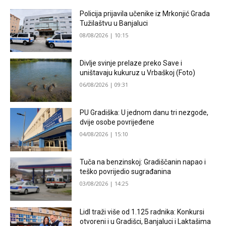
Policija prijavila učenike iz Mrkonjić Grada
Tužilaštvu u Banjaluci
08/08/2026 | 10:15
Divlje svinje prelaze preko Save i
uništavaju kukuruz u Vrbaškoj (Foto)
06/08/2026 | 09:31
PU Gradiška: U jednom danu tri nezgode,
dvije osobe povrijeđene
04/08/2026 | 15:10
Tuča na benzinskoj: Gradiščanin napao i
teško povrijedio sugrađanina
03/08/2026 | 14:25
Lidl traži više od 1.125 radnika: Konkursi
otvoreni i u Gradišci, Banjaluci i Laktašima