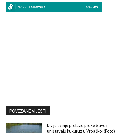
1,150
Followers
FOLLOW
POVEZANE VIJESTI
Divlje svinje prelaze preko Save i
uništavaju kukuruz u Vrbaškoj (Foto)