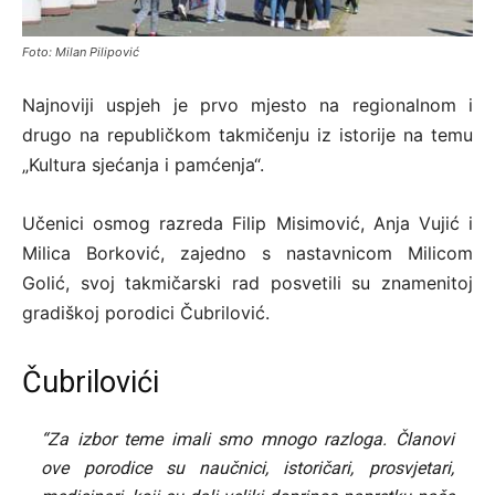
Foto: Milan Pilipović
Najnoviji uspjeh je prvo mjesto na regionalnom i
drugo na republičkom takmičenju iz istorije na temu
„Kultura sjećanja i pamćenja“.
Učenici osmog razreda Filip Misimović, Anja Vujić i
Milica Borković, zajedno s nastavnicom Milicom
Golić, svoj takmičarski rad posvetili su znamenitoj
gradiškoj porodici Čubrilović.
Čubrilovići
“Za izbor teme imali smo mnogo razloga. Članovi
ove porodice su naučnici, istoričari, prosvjetari,