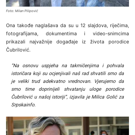
Foto: Milan Pilipović
Ona takođe naglašava da su u 12 slajdova, riječima,
fotografijama, dokumentima i video-snimcima
prikazali najvažnije događaje iz života porodice
Čubrilović.
“Na osnovu uspjeha na takmičenjima i pohvala
istoričara koji su ocjenjivali naš rad shvatili smo da
je veliki trud adekvatno vrednovan. Vjerujemo da
smo time doprinijeli shvatanju uloge porodice
Čubrilović u našoj istoriji”, izjavila je Milica Golić za
Srpskainfo.