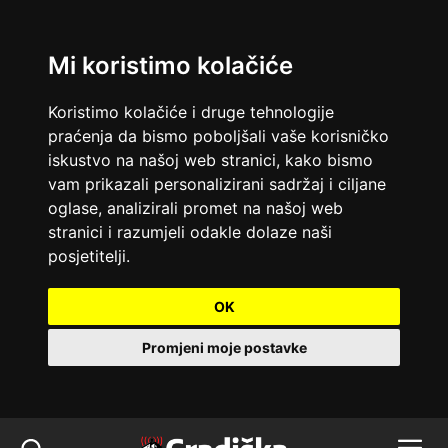
Mi koristimo kolačiće
Koristimo kolačiće i druge tehnologije
praćenja da bismo poboljšali vaše korisničko
iskustvo na našoj web stranici, kako bismo
vam prikazali personalizirani sadržaj i ciljane
oglase, analizirali promet na našoj web
stranici i razumjeli odakle dolaze naši
posjetitelji.
OK
Promjeni moje postavke