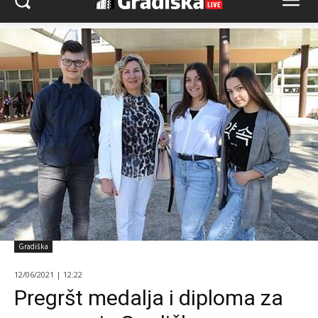
Gradiška
12/06/2021 | 12:22
Pregršt medalja i diploma za