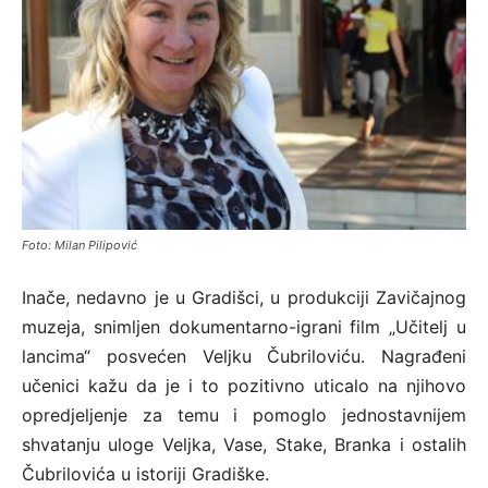
Foto: Milan Pilipović
Inače, nedavno je u Gradišci, u produkciji Zavičajnog
muzeja, snimljen dokumentarno-igrani film „Učitelj u
lancima“ posvećen Veljku Čubriloviću. Nagrađeni
učenici kažu da je i to pozitivno uticalo na njihovo
opredjeljenje za temu i pomoglo jednostavnijem
shvatanju uloge Veljka, Vase, Stake, Branka i ostalih
Čubrilovića u istoriji Gradiške.