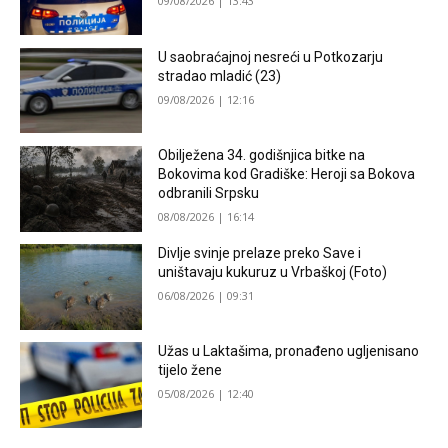
09/08/2026 | 13:43
U saobraćajnoj nesreći u Potkozarju
stradao mladić (23)
09/08/2026 | 12:16
Obilježena 34. godišnjica bitke na
Bokovima kod Gradiške: Heroji sa Bokova
odbranili Srpsku
08/08/2026 | 16:14
Divlje svinje prelaze preko Save i
uništavaju kukuruz u Vrbaškoj (Foto)
06/08/2026 | 09:31
Užas u Laktašima, pronađeno ugljenisano
tijelo žene
05/08/2026 | 12:40