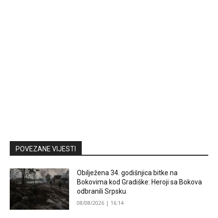
POVEZANE VIJESTI
Obilježena 34. godišnjica bitke na
Bokovima kod Gradiške: Heroji sa Bokova
odbranili Srpsku
08/08/2026 | 16:14