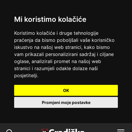
Mi koristimo kolačiće
Koristimo kolačiće i druge tehnologije
praćenja da bismo poboljšali vaše korisničko
iskustvo na našoj web stranici, kako bismo
vam prikazali personalizirani sadržaj i ciljane
oglase, analizirali promet na našoj web
stranici i razumjeli odakle dolaze naši
posjetitelji.
OK
Promjeni moje postavke