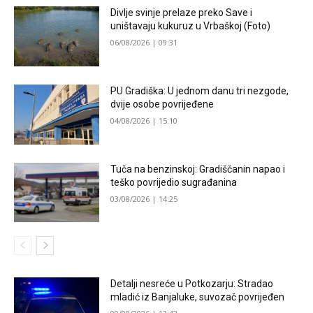
Divlje svinje prelaze preko Save i
uništavaju kukuruz u Vrbaškoj (Foto)
06/08/2026 | 09:31
PU Gradiška: U jednom danu tri nezgode,
dvije osobe povrijeđene
04/08/2026 | 15:10
Tuča na benzinskoj: Gradiščanin napao i
teško povrijedio sugrađanina
03/08/2026 | 14:25
Detalji nesreće u Potkozarju: Stradao
mladić iz Banjaluke, suvozač povrijeđen