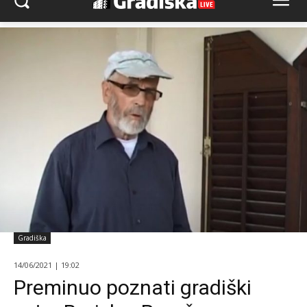
Gradiška
14/06/2021 | 19:02
Preminuo poznati gradiški