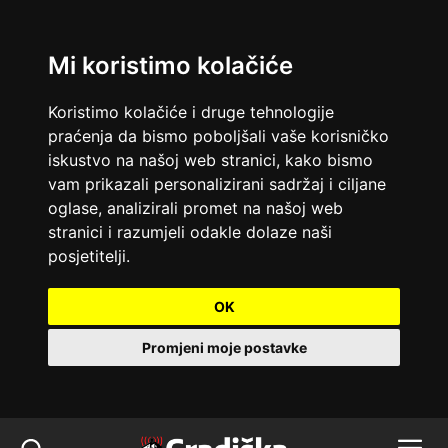
Mi koristimo kolačiće
Koristimo kolačiće i druge tehnologije
praćenja da bismo poboljšali vaše korisničko
iskustvo na našoj web stranici, kako bismo
vam prikazali personalizirani sadržaj i ciljane
oglase, analizirali promet na našoj web
stranici i razumjeli odakle dolaze naši
posjetitelji.
OK
Promjeni moje postavke