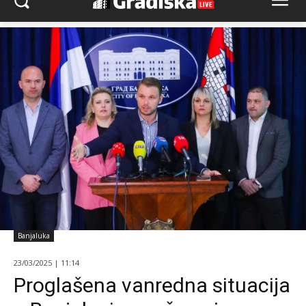
Banjaluka
23/03/2025 | 11:14
Proglašena vanredna situacija