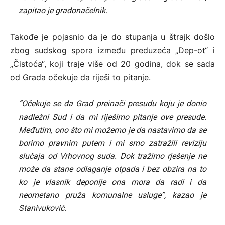
zapitao je gradonačelnik.
Takođe je pojasnio da je do stupanja u štrajk došlo
zbog sudskog spora između preduzeća „Dep-ot“ i
„Čistoća“, koji traje više od 20 godina, dok se sada
od Grada očekuje da riješi to pitanje.
“Očekuje se da Grad preinači presudu koju je donio
nadležni Sud i da mi riješimo pitanje ove presude.
Međutim, ono što mi možemo je da nastavimo da se
borimo pravnim putem i mi smo zatražili reviziju
slučaja od Vrhovnog suda. Dok tražimo rješenje ne
može da stane odlaganje otpada i bez obzira na to
ko je vlasnik deponije ona mora da radi i da
neometano pruža komunalne usluge”, kazao je
Stanivuković.