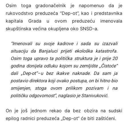
Osim toga gradonačelnik je napomenuo da je
rukovodstvo preduzeća “Dep-ot”, kao i predstavnika
kapitala Grada u ovom preduzeću imenovala
skupštinska većina okupljena oko SNSD-a.
“Imenovali su svoje kadrove i sada su izazvali
situaciju da Banjaluci prijeti ekološka katastrofa.
Osim toga upravo ta politička struktura je i prije 20
godina donijela odluku kojom su zemljište „Čistoće“
dali „Dep-ot“–u bez ikakve naknade. Da sam ja
postavio direktora koji ovako postupa, on bi hitno bio
smijenjen, stoga ovom prilikom pozivam i na
političku odgovornost”, naglasio je Stanivuković.
On je još jednom rekao da bez obzira na sudski
epilog radnici preduzeća „Dep-ot“ će biti zaštićeni.