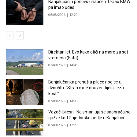
Banjalučanin ponovo uhapšen: Ukrao BMW
pa imao udes
06/08/2026 | 12:20
Direktan let: Evo kako otići na more za sat
vremena (Foto)
07/08/2026 | 14:41
Banjalučanka pronašla pileće nogice u
dvorištu: “Strah mi je obuzeo tijelo, jeza
kosti”
07/08/2026 | 14:09
Vozači bijesni: Ne smanjuju se saobraćajne
gužve kod Prijedorske petlje u Banjaluci
07/08/2026 | 12:23