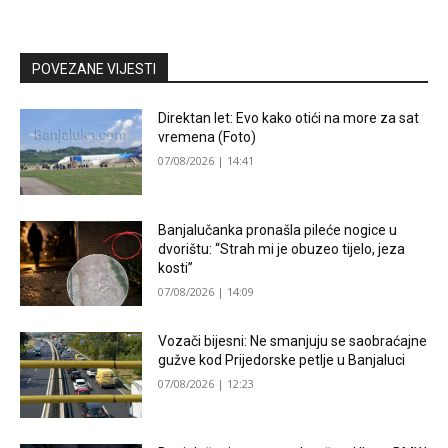
POVEZANE VIJESTI
Direktan let: Evo kako otići na more za sat
vremena (Foto)
07/08/2026 | 14:41
Banjalučanka pronašla pileće nogice u
dvorištu: “Strah mi je obuzeo tijelo, jeza
kosti”
07/08/2026 | 14:09
Vozači bijesni: Ne smanjuju se saobraćajne
gužve kod Prijedorske petlje u Banjaluci
07/08/2026 | 12:23