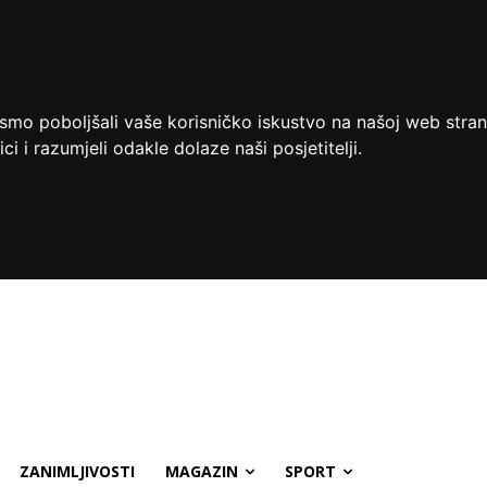
ismo poboljšali vaše korisničko iskustvo na našoj web stran
ci i razumjeli odakle dolaze naši posjetitelji.
ZANIMLJIVOSTI
MAGAZIN
SPORT