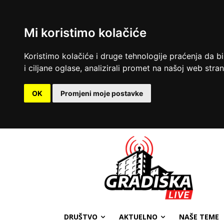
Mi koristimo kolačiće
Koristimo kolačiće i druge tehnologije praćenja da b
i ciljane oglase, analizirali promet na našoj web strani
OK
Promjeni moje postavke
DRUŠTVO
AKTUELNO
NAŠE TEME