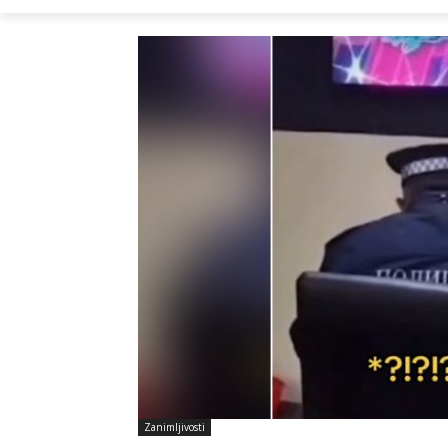
Zanimljivosti