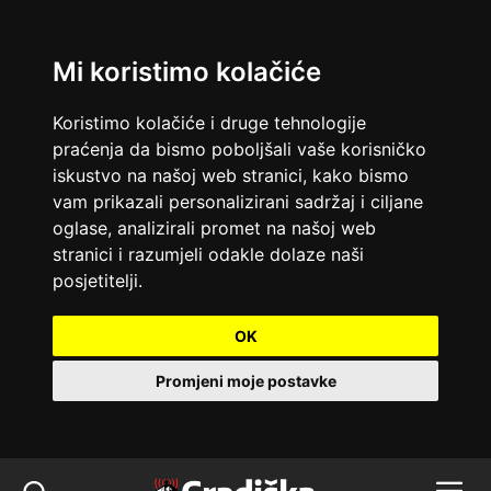
Mi koristimo kolačiće
Koristimo kolačiće i druge tehnologije
praćenja da bismo poboljšali vaše korisničko
iskustvo na našoj web stranici, kako bismo
vam prikazali personalizirani sadržaj i ciljane
oglase, analizirali promet na našoj web
stranici i razumjeli odakle dolaze naši
posjetitelji.
OK
Promjeni moje postavke