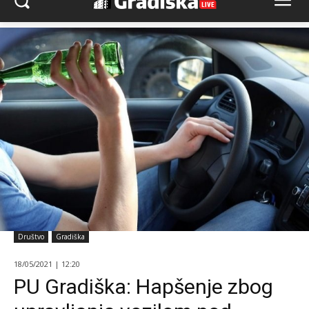
Društvo
Gradiška
18/05/2021 | 12:20
PU Gradiška: Hapšenje zbog