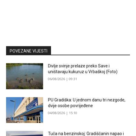
POVEZANE VIJESTI
Divlje svinje prelaze preko Save i
uništavaju kukuruz u Vrbaškoj (Foto)
06/08/2026 | 09:31
PU Gradiška: U jednom danu tri nezgode,
dvije osobe povrijeđene
04/08/2026 | 15:10
Tuča na benzinskoj: Gradiščanin napao i