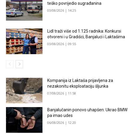
teško povrijedio sugrađanina
03/08/2026 | 14:25
Lidl traži više od 1.125 radnika: Konkursi
otvoreni i u Gradišci, Banjaluci i Laktašima
03/08/2026 | 09:55
Kompanija iz Laktaša prijavljena za
nezakonitu eksploataciju šljunka
07/08/2026 | 11:58
Banjalučanin ponovo uhapšen: Ukrao BMW
pa imao udes
06/08/2026 | 12:20