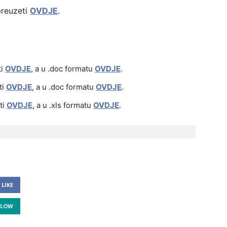
preuzeti
OVDJE
.
ti
OVDJE
, a u .doc formatu
OVDJE
.
ti
OVDJE
, a u .doc formatu
OVDJE
.
ti
OVDJE
, a u .xls formatu
OVDJE
.
LIKE
LLOW