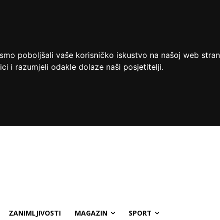
ismo poboljšali vaše korisničko iskustvo na našoj web stran
ci i razumjeli odakle dolaze naši posjetitelji.
ZANIMLJIVOSTI
MAGAZIN
SPORT