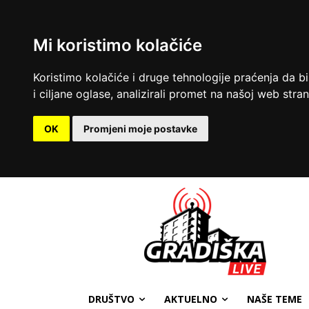
Mi koristimo kolačiće
Koristimo kolačiće i druge tehnologije praćenja da b
i ciljane oglase, analizirali promet na našoj web strani
OK
Promjeni moje postavke
DRUŠTVO
AKTUELNO
NAŠE TEME