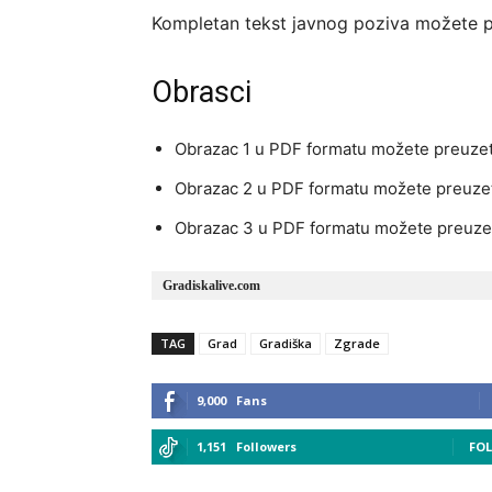
Kompletan tekst javnog poziva možete 
Obrasci
Obrazac 1 u PDF formatu možete preuze
Obrazac 2 u PDF formatu možete preuze
Obrazac 3 u PDF formatu možete preuze
Gradiskalive.com
TAG
Grad
Gradiška
Zgrade
9,000
Fans
1,151
Followers
FO