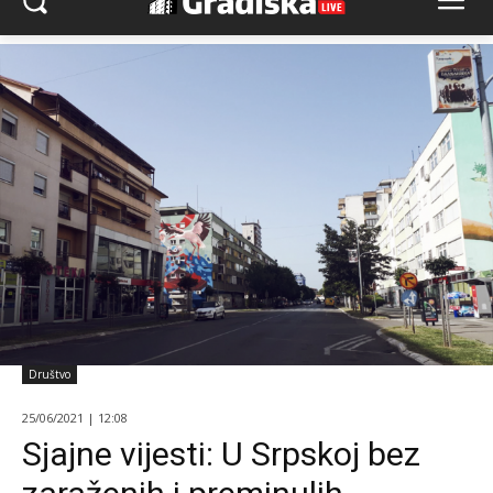
Društvo
25/06/2021 | 12:08
Sjajne vijesti: U Srpskoj bez