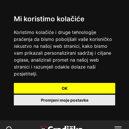
Mi koristimo kolačiće
Koristimo kolačiće i druge tehnologije
praćenja da bismo poboljšali vaše korisničko
iskustvo na našoj web stranici, kako bismo
vam prikazali personalizirani sadržaj i ciljane
oglase, analizirali promet na našoj web
stranici i razumjeli odakle dolaze naši
posjetitelji.
OK
Promjeni moje postavke