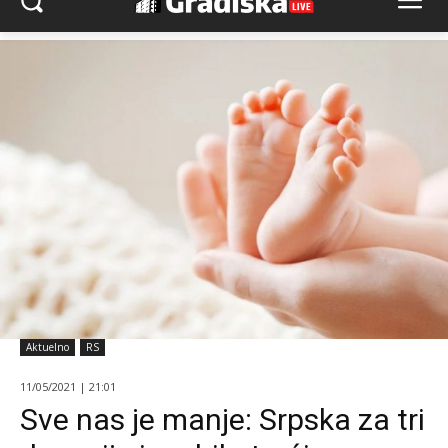
Aktuelno
RS
11/05/2021 | 21:01
Sve nas je manje: Srpska za tri