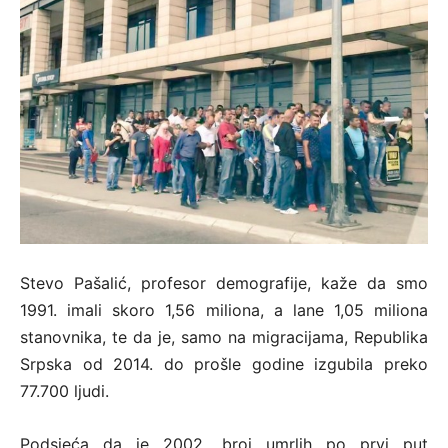
Stevo Pašalić, profesor demografije, kaže da smo
1991. imali skoro 1,56 miliona, a lane 1,05 miliona
stanovnika, te da je, samo na migracijama, Republika
Srpska od 2014. do prošle godine izgubila preko
77.700 ljudi.
Podsjeća da je 2002. broj umrlih po prvi put