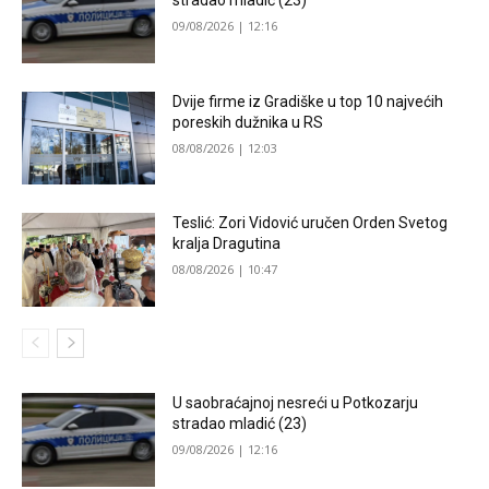
stradao mladić (23)
09/08/2026 | 12:16
Dvije firme iz Gradiške u top 10 najvećih
poreskih dužnika u RS
08/08/2026 | 12:03
Teslić: Zori Vidović uručen Orden Svetog
kralja Dragutina
08/08/2026 | 10:47
U saobraćajnoj nesreći u Potkozarju
stradao mladić (23)
09/08/2026 | 12:16