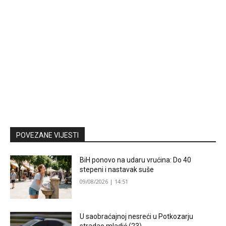
POVEZANE VIJESTI
BiH ponovo na udaru vrućina: Do 40
stepeni i nastavak suše
09/08/2026 | 14:51
U saobraćajnoj nesreći u Potkozarju