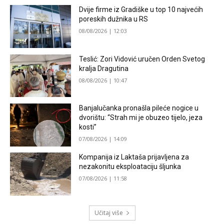
Dvije firme iz Gradiške u top 10 najvećih
poreskih dužnika u RS
08/08/2026 | 12:03
Teslić: Zori Vidović uručen Orden Svetog
kralja Dragutina
08/08/2026 | 10:47
Banjalučanka pronašla pileće nogice u
dvorištu: “Strah mi je obuzeo tijelo, jeza
kosti”
07/08/2026 | 14:09
Kompanija iz Laktaša prijavljena za
nezakonitu eksploataciju šljunka
07/08/2026 | 11:58
Učitaj više