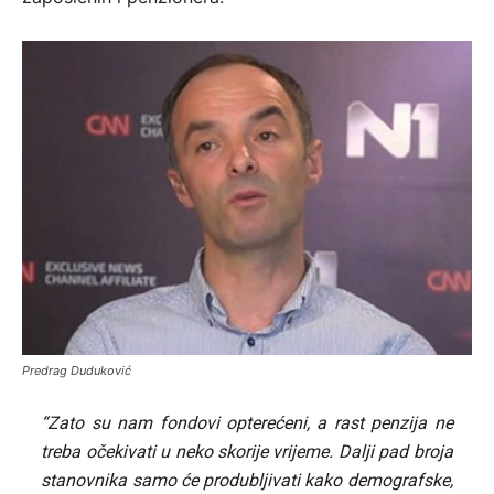
Predrag Duduković
“Zato su nam fondovi opterećeni, a rast penzija ne
treba očekivati u neko skorije vrijeme. Dalji pad broja
stanovnika samo će produbljivati kako demografske,