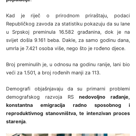
Kad je riječ o prirodnom priraštaju, podaci
Republičkog zavoda za statistiku pokazuju da su lane
u Srpskoj preminula 16.582 građanina, dok je na
svijet došla 9.161 beba. Dakle, za samo godinu dana,
umrla je 7.421 osoba više, nego što je rođeno djece.
Broj preminulih je, u odnosu na godinu ranije, lani bio
veći za 1.501, a broj rođenih manji za 113.
Demografi objašnjavaju da su primarni problemi
demografskog razvoja RS
nedovoljno rađanje,
konstantna emigracija radno sposobnog i
reproduktivnog stanovništva, te intenzivan proces
starenja
.