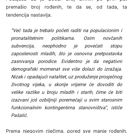
premašio broj rođenih, te da se, od tada, ta
tendencija nastavlja.
“Već tada je trebalo početi raditi na populacionim i
pronatalitetnim politikama. Osim novčanih
subvencija, neophodno je povećati stopu
zaposlenosti mladih, što je osnovna pretpostavka
zasnivanja porodice. Evidentno je da negativni
demografski momenat sve više dolazi do izražaja.
Nizak i opadajući natalitet, uz produženje prosječnog
životnog vijeka, u skorije vrijeme će dovoditi do
velike razlike u broju mladih i starih, čime će biti
izazvani još ozbiljniji poremećaji u svim starosnim
funkcionalnim kontingentima stanovništva”, ističe
Pašalić.
Prema njegovim riječima, pored sve manje rođenih,