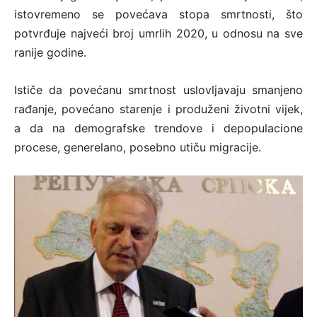
istovremeno se povećava stopa smrtnosti, što
potvrđuje najveći broj umrlih 2020, u odnosu na sve
ranije godine.
Ističe da povećanu smrtnost uslovljavaju smanjeno
rađanje, povećano starenje i produženi životni vijek,
a da na demografske trendove i depopulacione
procese, generelano, posebno utiču migracije.