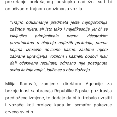
pokretanje prekršajnog postupka nadležni sud bi
odlučivao o trajnom oduzimanju vozila.
“Trajno oduzimanje predmeta jeste najrigoroznija
zaštitna mjera, ali isto tako i najefikasnija, jer bi se
isključivo primjenjivala prema višestrukim
povratnicima u činjenju najtežih prekršaja, prema
kojima izrečene novčane kazne, zaštitne mjere
zabrane upravljanja vozilom i kazneni bodovi nisu
dali očekivane rezultate, odnosno nije postignuta
svrha kažnjavanja”, ističe se u obrazloženju.
Milija Radović, zamjenik direktora Agencije za
bezbjednost saobraćaja Republike Srpske, pozdravlja
predložene izmjene, te dodaje da bi tu trebalo uvrstiti
i vozače koji prolaze kada im semafor pokazuje
crveno svjetlo.