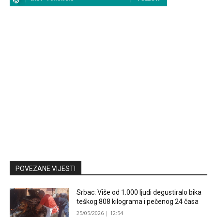
POVEZANE VIJESTI
Srbac: Više od 1.000 ljudi degustiralo bika
teškog 808 kilograma i pečenog 24 časa
25/05/2026 | 12:54