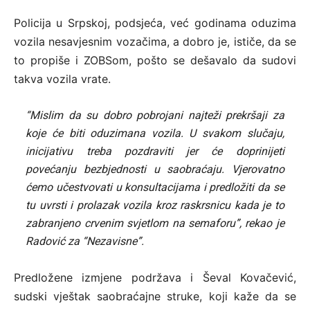
Policija u Srpskoj, podsjeća, već godinama oduzima
vozila nesavjesnim vozačima, a dobro je, ističe, da se
to propiše i ZOBSom, pošto se dešavalo da sudovi
takva vozila vrate.
“Mislim da su dobro pobrojani najteži prekršaji za
koje će biti oduzimana vozila. U svakom slučaju,
inicijativu treba pozdraviti jer će doprinijeti
povećanju bezbjednosti u saobraćaju. Vjerovatno
ćemo učestvovati u konsultacijama i predložiti da se
tu uvrsti i prolazak vozila kroz raskrsnicu kada je to
zabranjeno crvenim svjetlom na semaforu”, rekao je
Radović za “Nezavisne”.
Predložene izmjene podržava i Ševal Kovačević,
sudski vještak saobraćajne struke, koji kaže da se