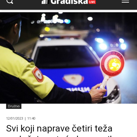
Društvo
12/01/2023 | 11:40
Svi koji naprave četiri teža