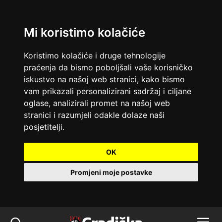
Mi koristimo kolačiće
Koristimo kolačiće i druge tehnologije
praćenja da bismo poboljšali vaše korisničko
iskustvo na našoj web stranici, kako bismo
vam prikazali personalizirani sadržaj i ciljane
oglase, analizirali promet na našoj web
stranici i razumjeli odakle dolaze naši
posjetitelji.
OK
Promjeni moje postavke