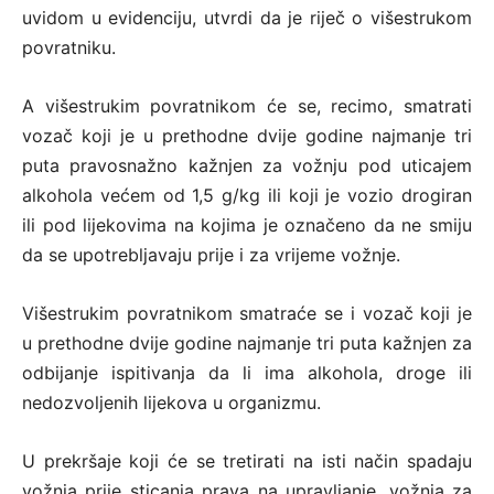
uvidom u evidenciju, utvrdi da je riječ o višestrukom
povratniku.
A višestrukim povratnikom će se, recimo, smatrati
vozač koji je u prethodne dvije godine najmanje tri
puta pravosnažno kažnjen za vožnju pod uticajem
alkohola većem od 1,5 g/kg ili koji je vozio drogiran
ili pod lijekovima na kojima je označeno da ne smiju
da se upotrebljavaju prije i za vrijeme vožnje.
Višestrukim povratnikom smatraće se i vozač koji je
u prethodne dvije godine najmanje tri puta kažnjen za
odbijanje ispitivanja da li ima alkohola, droge ili
nedozvoljenih lijekova u organizmu.
U prekršaje koji će se tretirati na isti način spadaju
vožnja prije sticanja prava na upravljanje, vožnja za