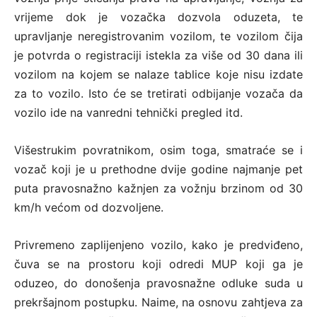
vrijeme dok je vozačka dozvola oduzeta, te
upravljanje neregistrovanim vozilom, te vozilom čija
je potvrda o registraciji istekla za više od 30 dana ili
vozilom na kojem se nalaze tablice koje nisu izdate
za to vozilo. Isto će se tretirati odbijanje vozača da
vozilo ide na vanredni tehnički pregled itd.
Višestrukim povratnikom, osim toga, smatraće se i
vozač koji je u prethodne dvije godine najmanje pet
puta pravosnažno kažnjen za vožnju brzinom od 30
km/h većom od dozvoljene.
Privremeno zaplijenjeno vozilo, kako je predviđeno,
čuva se na prostoru koji odredi MUP koji ga je
oduzeo, do donošenja pravosnažne odluke suda u
prekršajnom postupku. Naime, na osnovu zahtjeva za