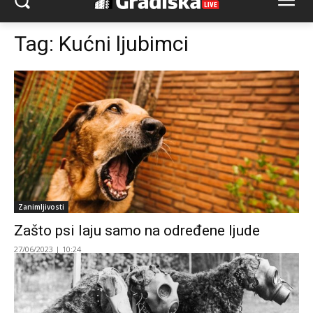
Tag:
Kućni ljubimci
Zanimljivosti
Zašto psi laju samo na određene ljude
27/06/2023 | 10:24