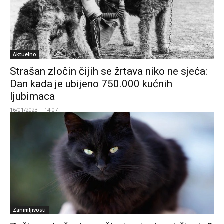
Aktuelno
Strašan zločin čijih se žrtava niko ne sjeća:
Dan kada je ubijeno 750.000 kućnih
ljubimaca
16/01/2023 | 14:07
Zanimljivosti