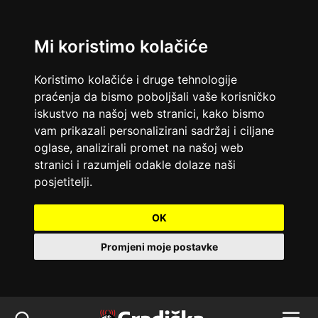
Mi koristimo kolačiće
Koristimo kolačiće i druge tehnologije
praćenja da bismo poboljšali vaše korisničko
iskustvo na našoj web stranici, kako bismo
vam prikazali personalizirani sadržaj i ciljane
oglase, analizirali promet na našoj web
stranici i razumjeli odakle dolaze naši
posjetitelji.
OK
Promjeni moje postavke