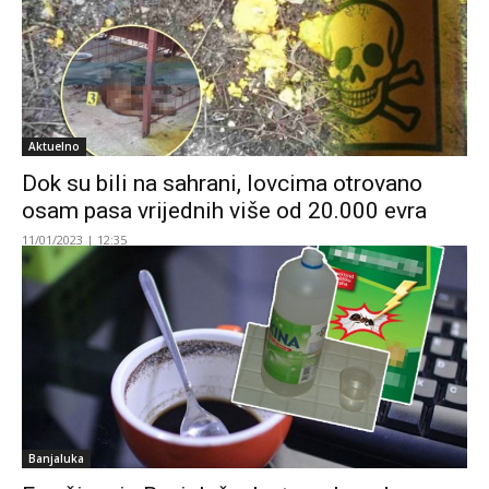
Aktuelno
Dok su bili na sahrani, lovcima otrovano
osam pasa vrijednih više od 20.000 evra
11/01/2023 | 12:35
Banjaluka