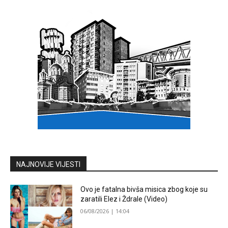
NAJNOVIJE VIJESTI
Ovo je fatalna bivša misica zbog koje su
zaratili Elez i Ždrale (Video)
06/08/2026 | 14:04