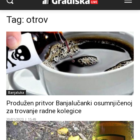
Tag:
otrov
Banjaluka
Produžen pritvor Banjalučanki osumnjičenoj
za trovanje radne kolegice
20/01/2023 | 15:49