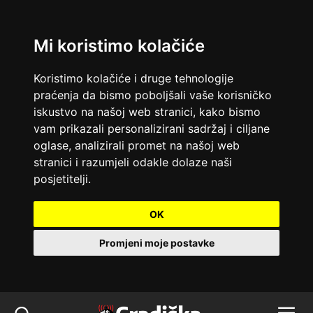
Mi koristimo kolačiće
Koristimo kolačiće i druge tehnologije
praćenja da bismo poboljšali vaše korisničko
iskustvo na našoj web stranici, kako bismo
vam prikazali personalizirani sadržaj i ciljane
oglase, analizirali promet na našoj web
stranici i razumjeli odakle dolaze naši
posjetitelji.
OK
Promjeni moje postavke