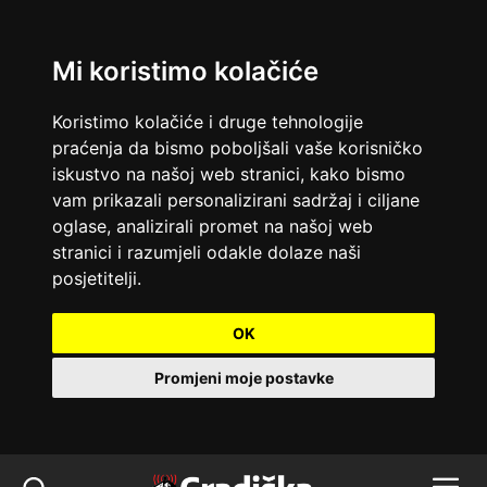
Mi koristimo kolačiće
Koristimo kolačiće i druge tehnologije
praćenja da bismo poboljšali vaše korisničko
iskustvo na našoj web stranici, kako bismo
vam prikazali personalizirani sadržaj i ciljane
oglase, analizirali promet na našoj web
stranici i razumjeli odakle dolaze naši
posjetitelji.
OK
Promjeni moje postavke