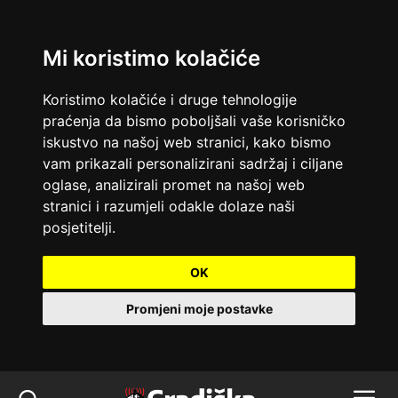
Mi koristimo kolačiće
Koristimo kolačiće i druge tehnologije
praćenja da bismo poboljšali vaše korisničko
iskustvo na našoj web stranici, kako bismo
vam prikazali personalizirani sadržaj i ciljane
oglase, analizirali promet na našoj web
stranici i razumjeli odakle dolaze naši
posjetitelji.
OK
Promjeni moje postavke