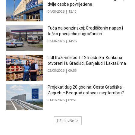
dvije osobe povrijeđene
04/08/2026 | 15:10
Tuča na benzinskoj: Gradiščanin napao i
teško povrijedio sugrađanina
03/08/2026 | 14:25
Lidl traži više od 1.125 radnika: Konkursi
otvoreni i u Gradišci, Banjaluci i Laktašima
03/08/2026 | 09:55
Projekat dug 20 godina: Cesta Gradiška –
Zagreb – Beograd gotova u septembru?
31/07/2026 | 09:50
Učitaj više