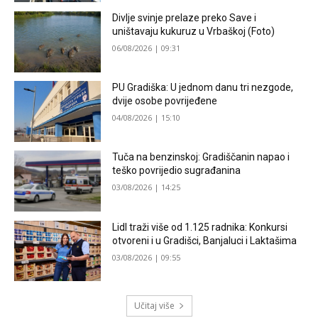
Divlje svinje prelaze preko Save i
uništavaju kukuruz u Vrbaškoj (Foto)
06/08/2026 | 09:31
PU Gradiška: U jednom danu tri nezgode,
dvije osobe povrijeđene
04/08/2026 | 15:10
Tuča na benzinskoj: Gradiščanin napao i
teško povrijedio sugrađanina
03/08/2026 | 14:25
Lidl traži više od 1.125 radnika: Konkursi
otvoreni i u Gradišci, Banjaluci i Laktašima
03/08/2026 | 09:55
Učitaj više