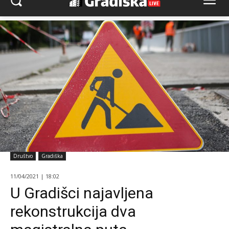
Društvo
Gradiška
11/04/2021 | 18:02
U Gradišci najavljena
rekonstrukcija dva