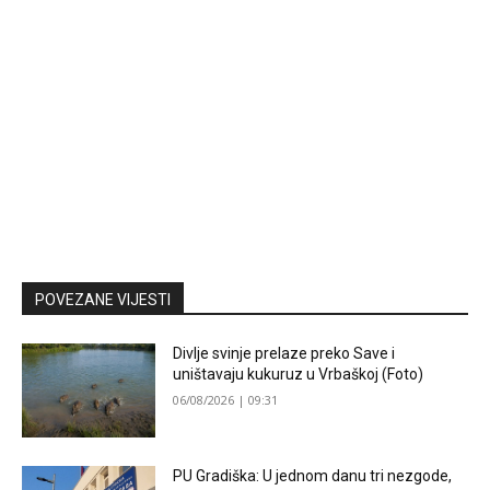
POVEZANE VIJESTI
Divlje svinje prelaze preko Save i
uništavaju kukuruz u Vrbaškoj (Foto)
06/08/2026 | 09:31
PU Gradiška: U jednom danu tri nezgode,