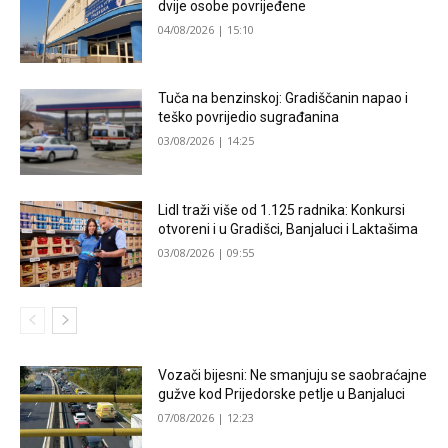
dvije osobe povrijeđene
04/08/2026 | 15:10
Tuča na benzinskoj: Gradiščanin napao i
teško povrijedio sugrađanina
03/08/2026 | 14:25
Lidl traži više od 1.125 radnika: Konkursi
otvoreni i u Gradišci, Banjaluci i Laktašima
03/08/2026 | 09:55
Vozači bijesni: Ne smanjuju se saobraćajne
gužve kod Prijedorske petlje u Banjaluci
07/08/2026 | 12:23