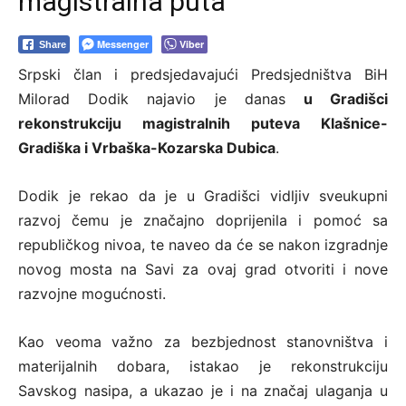
magistralna puta
Messenger
Viber
Share
Srpski član i predsjedavajući Predsjedništva BiH
Milorad Dodik najavio je danas
u Gradišci
rekonstrukciju magistralnih puteva Klašnice-
Gradiška i Vrbaška-Kozarska Dubica
.
Dodik je rekao da je u Gradišci vidljiv sveukupni
razvoj čemu je značajno doprijenila i pomoć sa
republičkog nivoa, te naveo da će se nakon izgradnje
novog mosta na Savi za ovaj grad otvoriti i nove
razvojne mogućnosti.
Kao veoma važno za bezbjednost stanovništva i
materijalnih dobara, istakao je rekonstrukciju
Savskog nasipa, a ukazao je i na značaj ulaganja u