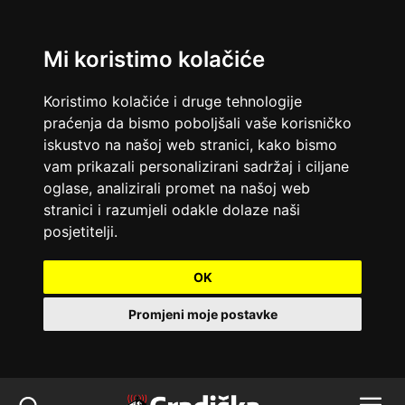
Mi koristimo kolačiće
Koristimo kolačiće i druge tehnologije
praćenja da bismo poboljšali vaše korisničko
iskustvo na našoj web stranici, kako bismo
vam prikazali personalizirani sadržaj i ciljane
oglase, analizirali promet na našoj web
stranici i razumjeli odakle dolaze naši
posjetitelji.
OK
Promjeni moje postavke