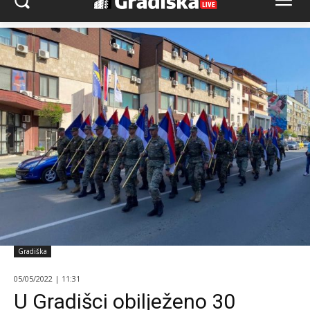
Gradiška
05/05/2022 | 11:31
U Gradišci obilježeno 30