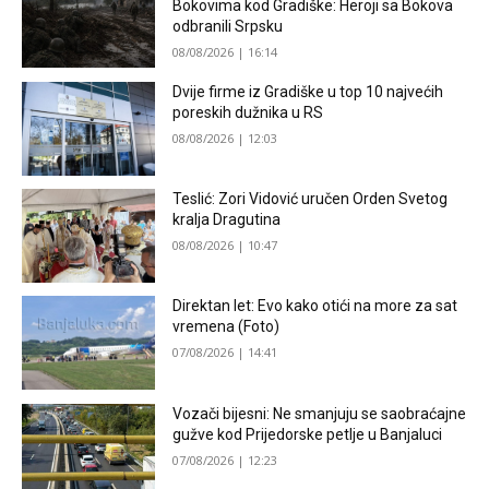
Bokovima kod Gradiške: Heroji sa Bokova
odbranili Srpsku
08/08/2026 | 16:14
Dvije firme iz Gradiške u top 10 najvećih
poreskih dužnika u RS
08/08/2026 | 12:03
Teslić: Zori Vidović uručen Orden Svetog
kralja Dragutina
08/08/2026 | 10:47
Direktan let: Evo kako otići na more za sat
vremena (Foto)
07/08/2026 | 14:41
Vozači bijesni: Ne smanjuju se saobraćajne
gužve kod Prijedorske petlje u Banjaluci
07/08/2026 | 12:23