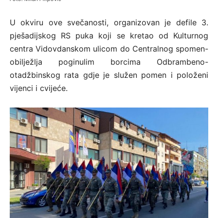
U okviru ove svečanosti, organizovan je defile 3.
pješadijskog RS puka koji se kretao od Kulturnog
centra Vidovdanskom ulicom do Centralnog spomen-
obilježlja poginulim borcima Odbrambeno-
otadžbinskog rata gdje je služen pomen i položeni
vijenci i cvijeće.