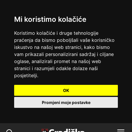
Mi koristimo kolačiće
Koristimo kolačiće i druge tehnologije
praćenja da bismo poboljšali vaše korisničko
iskustvo na našoj web stranici, kako bismo
vam prikazali personalizirani sadržaj i ciljane
oglase, analizirali promet na našoj web
stranici i razumjeli odakle dolaze naši
posjetitelji.
OK
Promjeni moje postavke