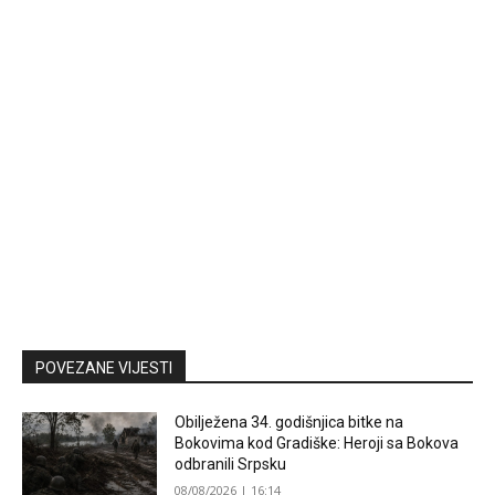
POVEZANE VIJESTI
Obilježena 34. godišnjica bitke na
Bokovima kod Gradiške: Heroji sa Bokova
odbranili Srpsku
08/08/2026 | 16:14