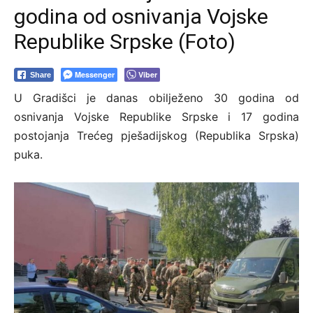
godina od osnivanja Vojske
Republike Srpske (Foto)
Messenger
Viber
Share
U Gradišci je danas obilježeno 30 godina od
osnivanja Vojske Republike Srpske i 17 godina
postojanja Trećeg pješadijskog (Republika Srpska)
puka.