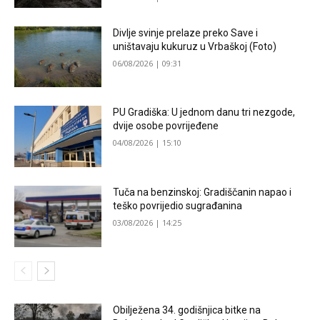
Divlje svinje prelaze preko Save i
uništavaju kukuruz u Vrbaškoj (Foto)
06/08/2026 | 09:31
PU Gradiška: U jednom danu tri nezgode,
dvije osobe povrijeđene
04/08/2026 | 15:10
Tuča na benzinskoj: Gradiščanin napao i
teško povrijedio sugrađanina
03/08/2026 | 14:25
Obilježena 34. godišnjica bitke na